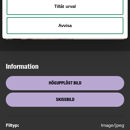
Tillåt urval
Avvisa
Information
HÖGUPPLÖST BILD
SKISSBILD
Filtyp:
Image/jpeg