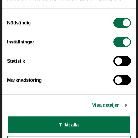
samlat in när du har använt deras tjänster.
Samtyckesval
Nödvändig
Inställningar
Statistik
Marknadsföring
Visa detaljer
Tillåt alla