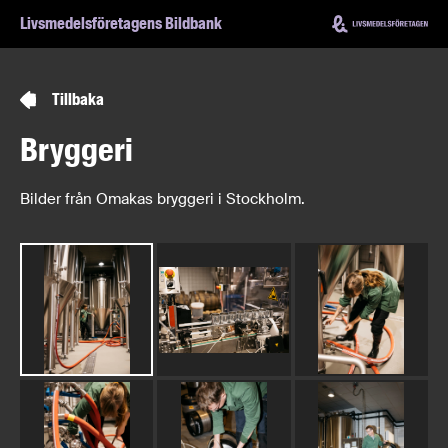
Hoppa till innehåll
Livsmedelsföretagens Bildbank
Tillbaka
Bryggeri
Bilder från Omakas bryggeri i Stockholm.