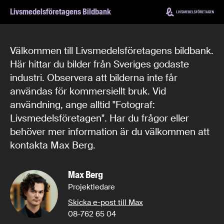
Hoppa till innehåll
Livsmedelsföretagens Bildbank
Välkommen till Livsmedelsföretagens bildbank.
Här hittar du bilder från Sveriges godaste
industri. Observera att bilderna inte får
användas för kommersiellt bruk. Vid
användning, ange alltid "Fotograf:
Livsmedelsföretagen". Har du frågor eller
behöver mer information är du välkommen att
kontakta Max Berg.
Max Berg
Projektledare
Skicka e-post till Max
08-762 65 04