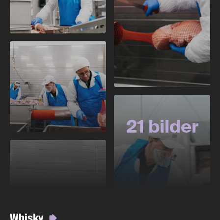
21 bilder
Whisky