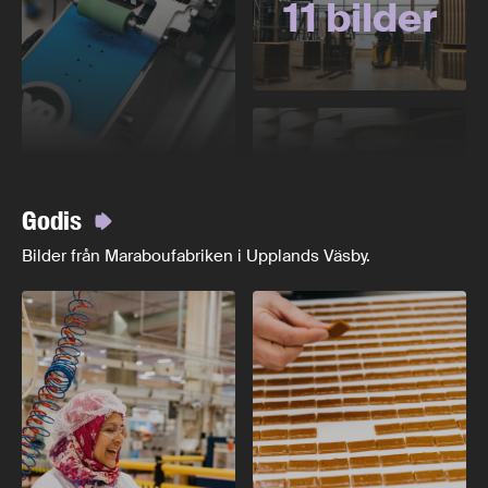
11 bilder
Godis
Bilder från Maraboufabriken i Upplands Väsby.