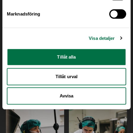
Marknadsföring
43 bilder
Visa detaljer
Tillåt alla
Tillåt urval
Mejeri
Bilder från Bregottfabriken i Götene.
Avvisa