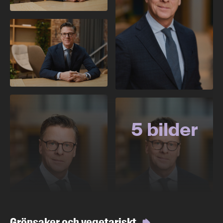
5 bilder
Grönsaker och vegetariskt