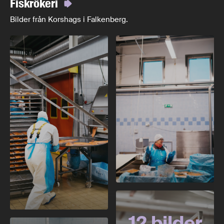
Fiskrökeri
Bilder från Korshags i Falkenberg.
12 bilder