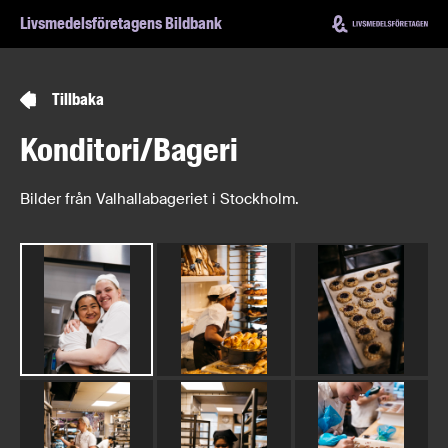
Hoppa till innehåll
Livsmedelsföretagens Bildbank
Tillbaka
Konditori/Bageri
Bilder från Valhallabageriet i Stockholm.