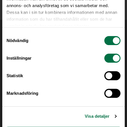
annons- och analysföretag som vi samarbetar med.
Dessa kan i sin tur kombinera informationen med annan
information som du har tillhandahållit eller som de har
samlat in när du har använt deras tjänster.
Samtyckesval
Nödvändig
Inställningar
Statistik
Marknadsföring
Visa detaljer