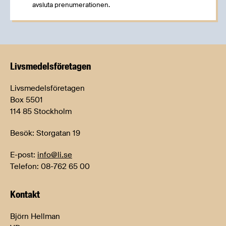
avsluta prenumerationen.
Livsmedels­företagen
Livsmedelsföretagen
Box 5501
114 85 Stockholm
Besök: Storgatan 19
E-post:
info@li.se
Telefon: 08-762 65 00
Kontakt
Björn Hellman