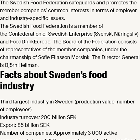
The Swedish Food Federation safeguards and promotes the
member companies’ common interests in terms of employer
and industry-specific issues.
The Swedish Food Federation is a member of
the
Confederation of Swedish Enterprise
(Svenskt Näringsliv)
and
FoodDrinkEurope
. The
Board of the Federation
consists
of representatives of the member companies, under the
chairmanship of Sofie Eliasson Morsink. The Director General
is Björn Hellman.
Facts about Sweden’s food
industry
Third largest industry in Sweden (production value, number
of employees)
Industry turnover
:
200 billion SEK
Export: 85 billion SEK
Number of companies
:
Approximately 3 000 active