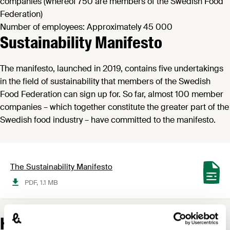
companies (whereof 750 are members of the Swedish Food
Federation)
Number of employees: Approximately 45 000
Sustainability Manifesto
The manifesto, launched in 2019, contains five undertakings
in the field of sustainability that members of the Swedish
Food Federation can sign up for. So far, almost 100 member
companies – which together constitute the greater part of the
Swedish food industry – have committed to the manifesto.
The Sustainability Manifesto
PDF,
1.1 MB
How we work to improve public