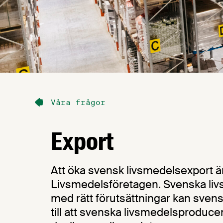
Våra frågor
Export
Att öka svensk livsmedelsexport är
Livsmedelsföretagen. Svenska livs
med rätt förutsättningar kan svens
till att svenska livsmedelsproduc