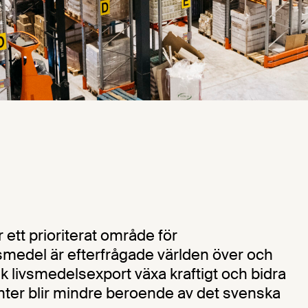
 ett prioriterat område för
medel är efterfrågade världen över och
k livsmedelsexport växa kraftigt och bidra
enter blir mindre beroende av det svenska