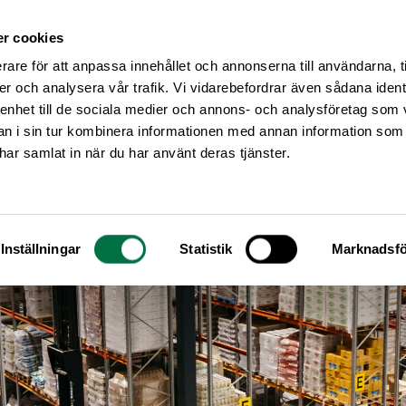
r cookies
Medlemsservice
Våra frågor
rare för att anpassa innehållet och annonserna till användarna, t
er och analysera vår trafik. Vi vidarebefordrar även sådana ident
 enhet till de sociala medier och annons- och analysföretag som 
 i sin tur kombinera informationen med annan information som
e har samlat in när du har använt deras tjänster.
Inställningar
Statistik
Marknadsfö