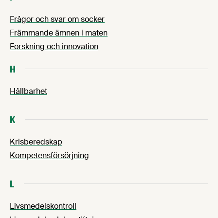
Frågor och svar om socker
Främmande ämnen i maten
Forskning och innovation
H
Hållbarhet
K
Krisberedskap
Kompetensförsörjning
L
Livsmedelskontroll