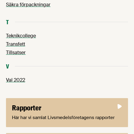
Säkra förpackningar
T
Teknikcollege
Transfett
Tillsatser
V
Val 2022
Rapporter
Här har vi samlat Livsmedelsföretagens rapporter