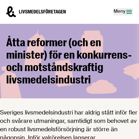
Hoppa till innehåll
Livsmedelsföretagen – till startsidan
Meny
Åtta reformer (och en
minister) för en konkurrens-
och motståndskraftig
livsmedelsindustri
Sveriges livsmedelsindustri har aldrig stått inför fler
och svårare utmaningar, samtidigt som behovet av
en robust livsmedelsförsörjning är större än
någonsin. Inför valrörelsen lanserar