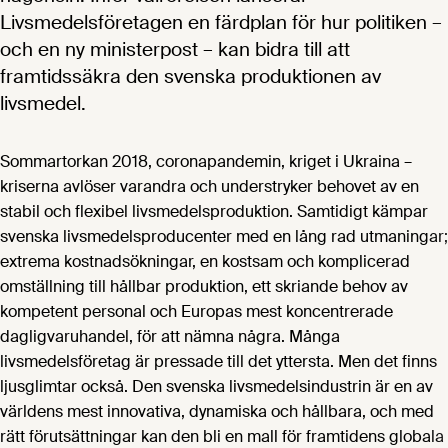
Livsmedelsföretagen en färdplan för hur politiken –
och en ny ministerpost – kan bidra till att
framtidssäkra den svenska produktionen av
livsmedel.
Sommartorkan 2018, coronapandemin, kriget i Ukraina –
kriserna avlöser varandra och understryker behovet av en
stabil och flexibel livsmedelsproduktion. Samtidigt kämpar
svenska livsmedelsproducenter med en lång rad utmaningar;
extrema kostnadsökningar, en kostsam och komplicerad
omställning till hållbar produktion, ett skriande behov av
kompetent personal och Europas mest koncentrerade
dagligvaruhandel, för att nämna några. Många
livsmedelsföretag är pressade till det yttersta. Men det finns
ljusglimtar också. Den svenska livsmedelsindustrin är en av
världens mest innovativa, dynamiska och hållbara, och med
rätt förutsättningar kan den bli en mall för framtidens globala