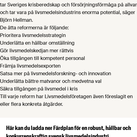
tar Sveriges krisberedskap och försörjningsförmåga på allvar
och tar vara på livsmedelsindustrins enorma potential, säger
Björn Hellman.
De åtta reformerna är följande:
Prioritera livsmedelsstrategin
Underlätta en hållbar omställning
Gör livsmedelskedjan mer rättvis
Öka tillgången till kompetent personal
Främja livsmedelsexporten
Satsa mer på livsmedelsforskning- och innovation
Underlätta bättre matvanor och medvetna val
Säkra tillgången på livsmedel i kris
Till varje reform har Livsmedelsföretagen även föreslagit en
eller flera konkreta åtgärder.
Här kan du ladda ner Färdplan för en robust, hållbar och
konkurrenskraftig svensk livsmedelsindustri.