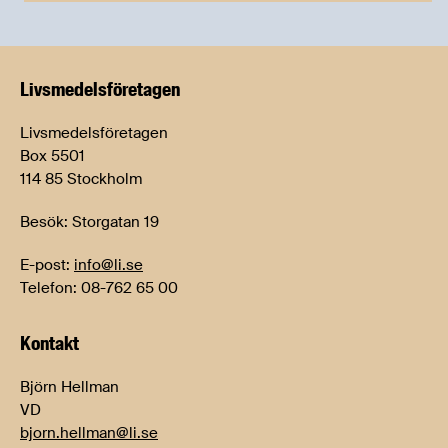
Livsmedels­företagen
Livsmedelsföretagen
Box 5501
114 85 Stockholm
Besök: Storgatan 19
E-post:
info@li.se
Telefon: 08-762 65 00
Kontakt
Björn Hellman
VD
bjorn.hellman@li.se