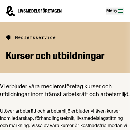
Hoppa till innehåll
Livsmedelsföretagen – till startsidan
Meny
Medlemsservice
Kurser och utbildningar
Vi erbjuder våra medlemsföretag kurser och
utbildningar inom främst arbetsrätt och arbetsmiljö.
Utöver arbetsrätt och arbetsmiljö erbjuder vi även kurser
inom ledarskap, förhandlingsteknik, livsmedelslagstiftning
och märkning. Vissa av våra kurser är kostnadsfria medan vi