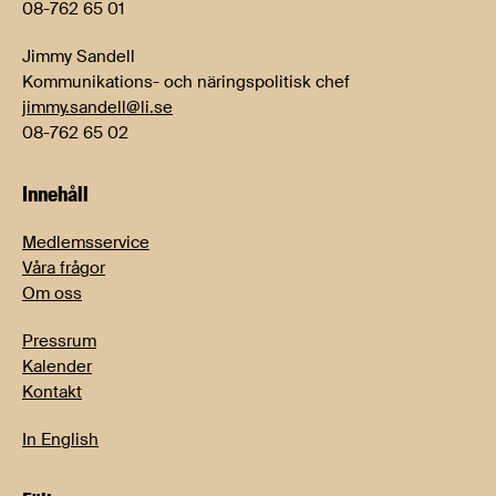
08-762 65 01
Jimmy Sandell
Kommunikations- och näringspolitisk chef
jimmy.sandell@li.se
08-762 65 02
Innehåll
Medlemsservice
Våra frågor
Om oss
Pressrum
Kalender
Kontakt
In English