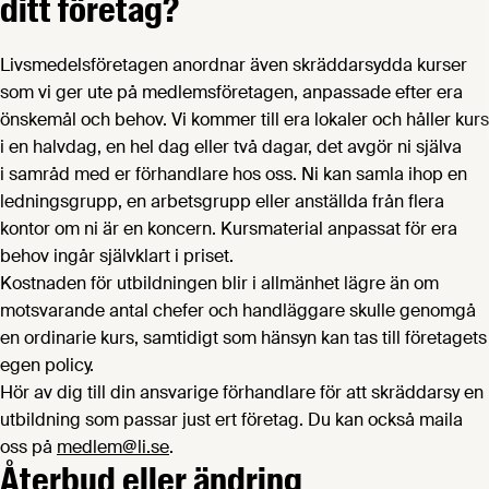
ditt företag?
Livsmedelsföretagen anordnar även skräddarsydda kurser
som vi ger ute på medlemsföretagen, anpassade efter era
önskemål och behov. Vi kommer till era lokaler och håller kurs
i en halvdag, en hel dag eller två dagar, det avgör ni själva
i samråd med er förhandlare hos oss. Ni kan samla ihop en
ledningsgrupp, en arbetsgrupp eller anställda från flera
kontor om ni är en koncern. Kursmaterial anpassat för era
behov ingår självklart i priset.
Kostnaden för utbildningen blir i allmänhet lägre än om
motsvarande antal chefer och handläggare skulle genomgå
en ordinarie kurs, samtidigt som hänsyn kan tas till företagets
egen policy.
Hör av dig till din ansvarige förhandlare för att skräddarsy en
utbildning som passar just ert företag. Du kan också maila
oss på
medlem@li.se
.
Återbud eller ändring