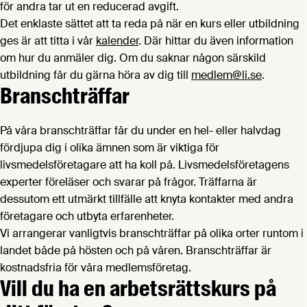
för andra tar ut en reducerad avgift.
Det enklaste sättet att ta reda på när en kurs eller utbildning
ges är att titta i vår
kalender
. Där hittar du även information
om hur du anmäler dig. Om du saknar någon särskild
utbildning får du gärna höra av dig till
medlem@li.se
.
Branschträffar
På våra branschträffar får du under en hel- eller halvdag
fördjupa dig i olika ämnen som är viktiga för
livsmedelsföretagare att ha koll på. Livsmedelsföretagens
experter föreläser och svarar på frågor. Träffarna är
dessutom ett utmärkt tillfälle att knyta kontakter med andra
företagare och utbyta erfarenheter.
Vi arrangerar vanligtvis branschträffar på olika orter runtom i
landet både på hösten och på våren. Branschträffar är
kostnadsfria för våra medlemsföretag.
Vill du ha en arbetsrättskurs på