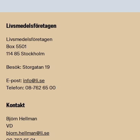
Livsmedels­företagen
Livsmedelsföretagen
Box 5501
114 85 Stockholm
Besök: Storgatan 19
E-post:
info@li.se
Telefon: 08-762 65 00
Kontakt
Björn Hellman
VD
bjorn.hellman@li.se