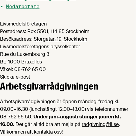
Medarbetare
Livsmedelsföretagen
Postadress: Box 5501, 114 85 Stockholm
Besöksadress:
Storgatan 19, Stockholm
Livsmedelsföretagens brysselkontor
Rue du Luxembourg 3
BE-1000 Bruxelles
Växel: 08-762 65 00
Skicka e-post
Arbetsgivarrådgivningen
Arbetsgivarrådgivningen är öppen måndag-fredag kl.
09.00–16.30 (lunchstängt 12.00–13.00) via telefonnummer
08-762 65 50.
Under juni-augusti stänger jouren kl.
16.00.
Det går alltid bra att mejla på
radgivning@li.se
.
Välkommen att kontakta oss!