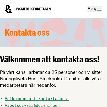
Hoppa till innehåll
Livsmedelsföretagen – till startsidan
Meny
Kontakta oss
Välkommen att kontakta oss!
På vårt kansli arbetar ca 25 personer och vi sitter i
Näringslivets Hus i Stockholm. Du hittar alla våra
medarbetare här nedanför.
Välkommen att kontakta oss!
Arbetsgivarrådgivningen