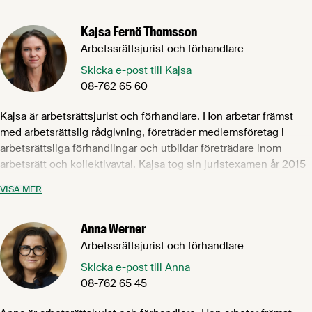
bolagsfrågor och företagsförvärv samt arbetsrättsliga frågor.
Kajsa Fernö Thomsson
Hon har även en tingsmeritering från Göteborgs tingsrätt.
Arbetssrättsjurist och förhandlare
Nina ansvarar för tilläggsavtalen till Livsmedelsavtalet avseende
Skicka e-post till Kajsa
glasstillverkning, glasslagerverksamhet, margarinindustrin,
08-762 65 60
mejeriindustrin och äggproduktionsbranschen. Hon är även
ansvarig för Livsmedelsföretagens arbetsrättsliga
Kajsa är arbetsrättsjurist och förhandlare. Hon arbetar främst
kursverksamhet.
med arbetsrättslig rådgivning, företräder medlemsföretag i
arbetsrättsliga förhandlingar och utbildar företrädare inom
arbetsrätt och kollektivavtal. Kajsa tog sin juristexamen år 2015
från Stockholms universitet och har tidigare arbetat på
VISA MER
advokatbyrå samt på Lantbrukarnas Riksförbund. Hon kommer
närmast från Svenskt Näringsliv, där hon bland annat arbetade
Anna Werner
med avtalsrörelsen 2023 och samverkansprocessen.
Arbetssrättsjurist och förhandlare
Kajsa ansvarar för Vin- och spritavtalet, Kvarnavtalet samt Kaffe-
Skicka e-post till Anna
och kryddavtalet.
08-762 65 45