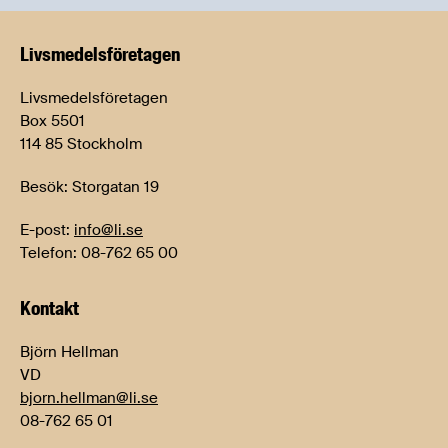
Livsmedels­företagen
Livsmedelsföretagen
Box 5501
114 85 Stockholm
Besök: Storgatan 19
E-post:
info@li.se
Telefon: 08-762 65 00
Kontakt
Björn Hellman
VD
bjorn.hellman@li.se
08-762 65 01