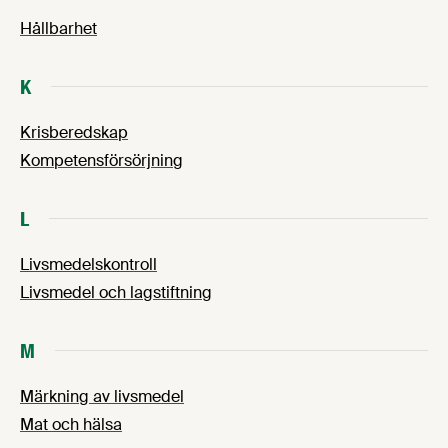
Hållbarhet
K
Krisberedskap
Kompetensförsörjning
L
Livsmedelskontroll
Livsmedel och lagstiftning
M
Märkning av livsmedel
Mat och hälsa