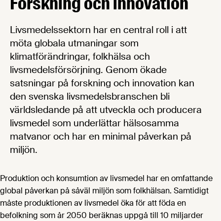
Forskning och innovation
Livsmedelssektorn har en central roll i att
möta globala utmaningar som
klimatförändringar, folkhälsa och
livsmedelsförsörjning. Genom ökade
satsningar på forskning och innovation kan
den svenska livsmedelsbranschen bli
världsledande på att utveckla och producera
livsmedel som underlättar hälsosamma
matvanor och har en minimal påverkan på
miljön.
Produktion och konsumtion av livsmedel har en omfattande
global påverkan på såväl miljön som folkhälsan. Samtidigt
måste produktionen av livsmedel öka för att föda en
befolkning som år 2050 beräknas uppgå till 10 miljarder