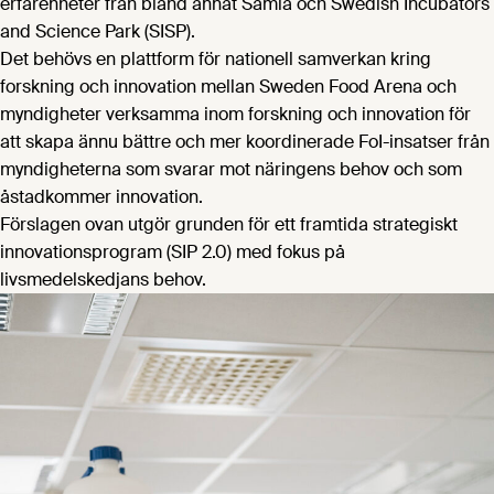
erfarenheter från bland annat Samla och Swedish Incubators
and Science Park (SISP).
Det behövs en plattform för nationell samverkan kring
forskning och innovation mellan Sweden Food Arena och
myndigheter verksamma inom forskning och innovation för
att skapa ännu bättre och mer koordinerade FoI-insatser från
myndigheterna som svarar mot näringens behov och som
åstadkommer innovation.
Förslagen ovan utgör grunden för ett framtida strategiskt
innovationsprogram (SIP 2.0) med fokus på
livsmedelskedjans behov.