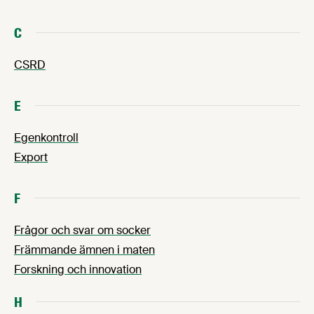
C
CSRD
E
Egenkontroll
Export
F
Frågor och svar om socker
Främmande ämnen i maten
Forskning och innovation
H