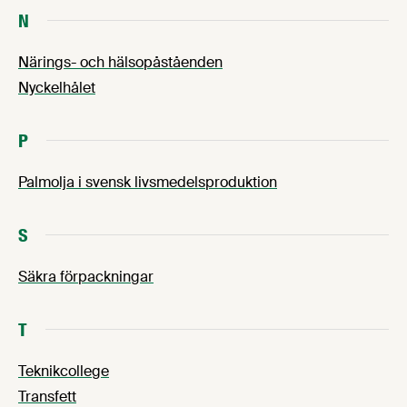
N
Närings- och hälsopåståenden
Nyckelhålet
P
Palmolja i svensk livsmedelsproduktion
S
Säkra förpackningar
T
Teknikcollege
Transfett