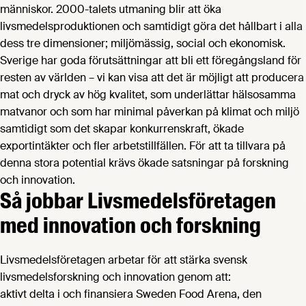
människor. 2000-talets utmaning blir att öka
livsmedelsproduktionen och samtidigt göra det hållbart i alla
dess tre dimensioner; miljömässig, social och ekonomisk.
Sverige har goda förutsättningar att bli ett föregångsland för
resten av världen – vi kan visa att det är möjligt att producera
mat och dryck av hög kvalitet, som underlättar hälsosamma
matvanor och som har minimal påverkan på klimat och miljö
samtidigt som det skapar konkurrenskraft, ökade
exportintäkter och fler arbetstillfällen. För att ta tillvara på
denna stora potential krävs ökade satsningar på forskning
och innovation.
Så jobbar Livsmedels­företagen
med innovation och forskning
Livsmedelsföretagen arbetar för att stärka svensk
livsmedelsforskning och innovation genom att:
aktivt delta i och finansiera Sweden Food Arena, den