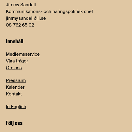
Jimmy Sandell
Kommunikations- och näringspolitisk chef
jimmy.sandell@li.se
08-762 65 02
Innehåll
Medlemsservice
Våra frågor
Om oss
Pressrum
Kalender
Kontakt
In English
Följ oss