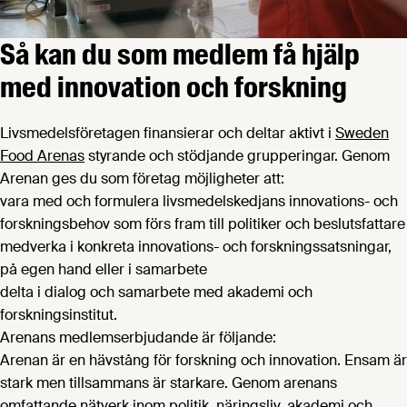
Så kan du som medlem få hjälp
med innovation och forskning
Livsmedelsföretagen finansierar och deltar aktivt i
Sweden
Food Arenas
styrande och stödjande grupperingar. Genom
Arenan ges du som företag möjligheter att:
vara med och formulera livsmedelskedjans innovations- och
forskningsbehov som förs fram till politiker och beslutsfattare
medverka i konkreta innovations- och forskningssatsningar,
på egen hand eller i samarbete
delta i dialog och samarbete med akademi och
forskningsinstitut.
Arenans medlemserbjudande är följande:
Arenan är en hävstång för forskning och innovation. Ensam är
stark men tillsammans är starkare. Genom arenans
omfattande nätverk inom politik, näringsliv, akademi och