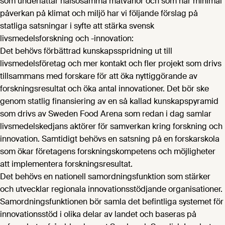
som underlättar hälsosamma matvanor och som har minimal
påverkan på klimat och miljö har vi följande förslag på
statliga satsningar i syfte att stärka svensk
livsmedelsforskning och -innovation:
Det behövs förbättrad kunskapsspridning ut till
livsmedelsföretag och mer kontakt och fler projekt som drivs
tillsammans med forskare för att öka nyttiggörande av
forskningsresultat och öka antal innovationer. Det bör ske
genom statlig finansiering av en så kallad kunskapspyramid
som drivs av Sweden Food Arena som redan i dag samlar
livsmedelskedjans aktörer för samverkan kring forskning och
innovation. Samtidigt behövs en satsning på en forskarskola
som ökar företagens forskningskompetens och möjligheter
att implementera forskningsresultat.
Det behövs en nationell samordningsfunktion som stärker
och utvecklar regionala innovationsstödjande organisationer.
Samordningsfunktionen bör samla det befintliga systemet för
innovationsstöd i olika delar av landet och baseras på