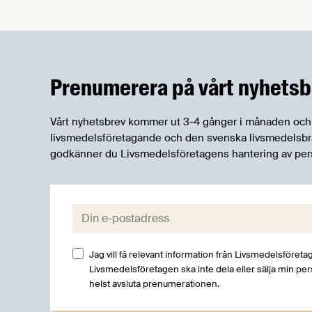
Prenumerera på vårt nyhetsb
Vårt nyhetsbrev kommer ut 3-4 gånger i månaden och rik
livsmedelsföretagande och den svenska livsmedelsbran
godkänner du Livsmedelsföretagens hantering av per
E-post:
Jag vill få relevant information från Livsmedelsföretag
Livsmedelsföretagen ska inte dela eller sälja min pe
helst avsluta prenumerationen.