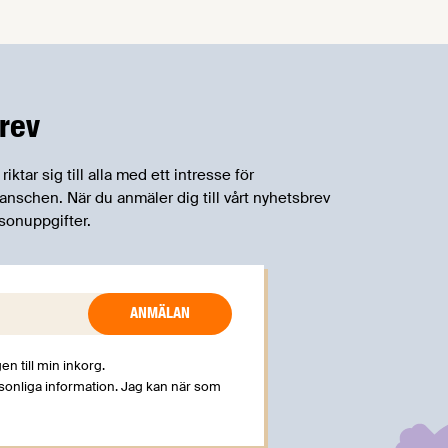
rev
tar sig till alla med ett intresse för
schen. När du anmäler dig till vårt nyhetsbrev
sonuppgifter.
en till min inkorg.
rsonliga information. Jag kan när som