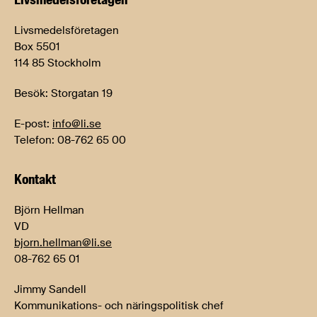
Livsmedelsföretagen
Box 5501
114 85 Stockholm
Besök: Storgatan 19
E-post:
info@li.se
Telefon: 08-762 65 00
Kontakt
Björn Hellman
VD
bjorn.hellman@li.se
08-762 65 01
Jimmy Sandell
Kommunikations- och näringspolitisk chef