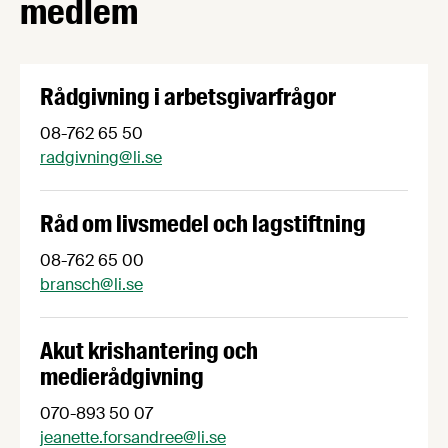
medlem
Rådgivning i arbetsgivarfrågor
08-762 65 50
radgivning@li.se
Råd om livsmedel och lagstiftning
08-762 65 00
bransch@li.se
Akut krishantering och
medierådgivning
070-893 50 07
jeanette.forsandree@li.se