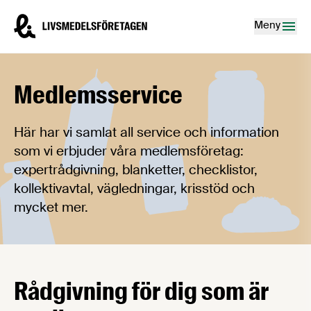
Hoppa till innehåll
Livsmedelsföretagen – till startsidan
Meny
Medlemsservice
Här har vi samlat all service och information
som vi erbjuder våra medlemsföretag:
expertrådgivning, blanketter, checklistor,
kollektivavtal, vägledningar, krisstöd och
mycket mer.
Rådgivning för dig som är