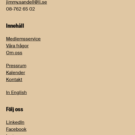
jimmy.sandell@li.se
08-762 65 02
Innehåll
Medlemsservice
Våra frågor
Om oss
Pressrum
Kalender
Kontakt
In English
Följ oss
LinkedIn
Facebook