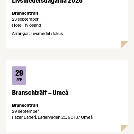
Livsmedelsdagarna 2026
Branschträff
23 september
Hotell Tylösand
Arrangör: Livsmedel i fokus
29
SEP
Branschträff – Umeå
Branschträff
29 september
Fazer Bageri, Lagervägen 20, 901 37 Umeå