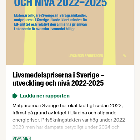
Livsmedelspriserna i Sverige –
utveckling och nivå 2022-2025
Ladda ner rapporten
Matpriserna i Sverige har ökat kraftigt sedan 2022,
främst på grund av kriget i Ukraina och stigande
energipriser. Prisökningstakten var hög under 2022–
2023 men har dämpats betydligt under 2024 och
2025. Denna rapport jämför prisutveckling och
VISA MER