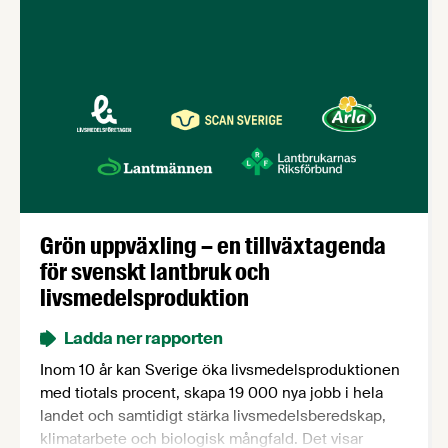
Grön uppväxling – en tillväxtagenda
för svenskt lantbruk och
livsmedelsproduktion
Ladda ner rapporten
Inom 10 år kan Sverige öka livsmedelsproduktionen
med tiotals procent, skapa 19 000 nya jobb i hela
landet och samtidigt stärka livsmedelsberedskap,
klimatarbete och biologisk mångfald. Det visar