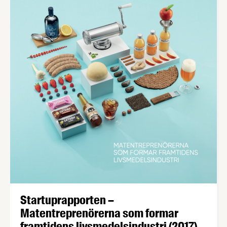
Startuprapporten –
Matentreprenörerna som formar
framtidens livsmedelsindustri (2017)