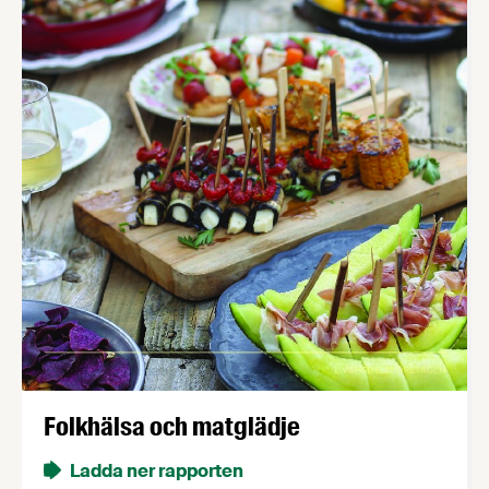
Folkhälsa och matglädje
Ladda ner rapporten