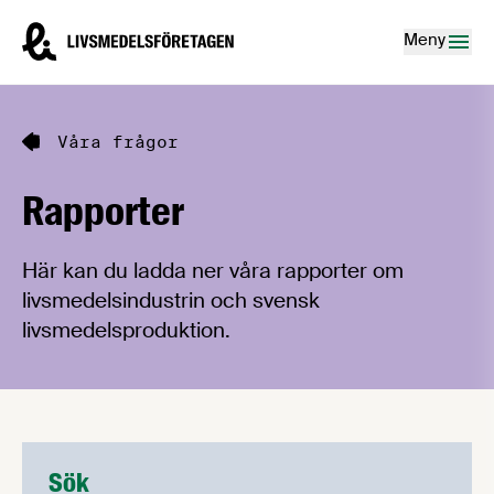
Hoppa till innehåll
Livsmedelsföretagen – till startsidan
Meny
Våra frågor
Rapporter
Här kan du ladda ner våra rapporter om
livsmedelsindustrin och svensk
livsmedelsproduktion.
Sök