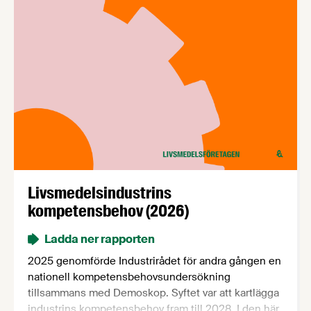
Livsmedelsindustrins
kompetensbehov (2026)
Ladda ner rapporten
2025 genomförde Industrirådet för andra gången en
nationell kompetensbehovsundersökning
tillsammans med Demoskop. Syftet var att kartlägga
industrins kompetensbehov fram till 2028. I den här