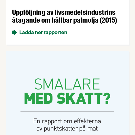
Uppföljning av livsmedelsindustrins
åtagande om hållbar palmolja (2015)
Ladda ner rapporten