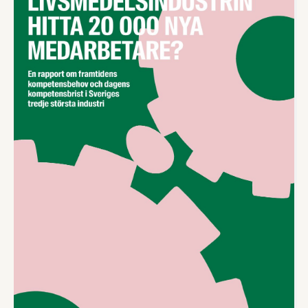
hållbarhetsfrågor.