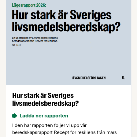
Hur stark är Sveriges
livsmedelsberedskap?
Ladda ner rapporten
I den här rapporten följer vi upp vår
beredskapsrapport Recept för resiliens från mars