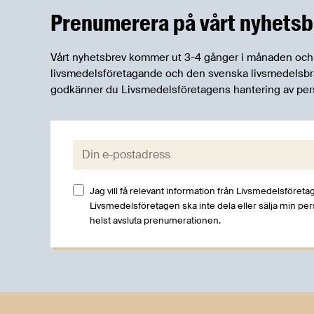
Prenumerera på vårt nyhetsb
Vårt nyhetsbrev kommer ut 3-4 gånger i månaden och rik
livsmedelsföretagande och den svenska livsmedelsbran
godkänner du Livsmedelsföretagens hantering av per
E-post:
Jag vill få relevant information från Livsmedelsföretag
Livsmedelsföretagen ska inte dela eller sälja min pe
helst avsluta prenumerationen.