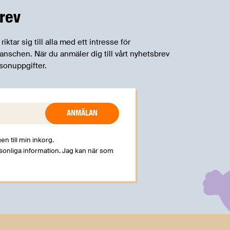
rev
tar sig till alla med ett intresse för
schen. När du anmäler dig till vårt nyhetsbrev
sonuppgifter.
en till min inkorg.
rsonliga information. Jag kan när som