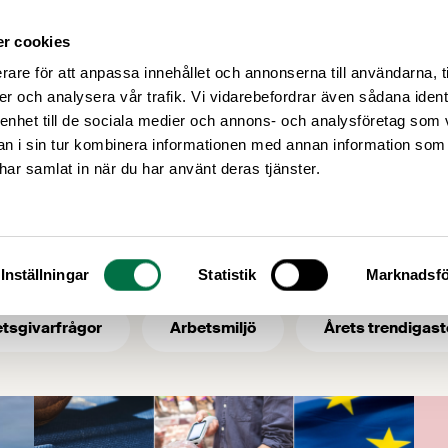
r cookies
Medlemsservice
Våra frågor
rare för att anpassa innehållet och annonserna till användarna, t
er och analysera vår trafik. Vi vidarebefordrar även sådana ident
 enhet till de sociala medier och annons- och analysföretag som 
 i sin tur kombinera informationen med annan information som
e har samlat in när du har använt deras tjänster.
Inställningar
Statistik
Marknadsfö
tsgivarfrågor
Arbetsmiljö
Årets trendigast