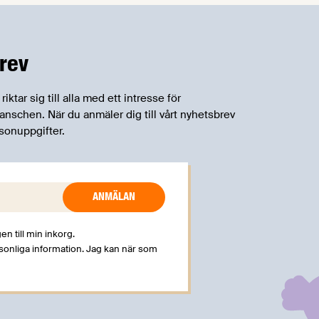
rev
tar sig till alla med ett intresse för
schen. När du anmäler dig till vårt nyhetsbrev
sonuppgifter.
en till min inkorg.
rsonliga information. Jag kan när som