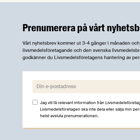
Prenumerera på vårt nyhetsb
Vårt nyhetsbrev kommer ut 3-4 gånger i månaden och rik
livsmedelsföretagande och den svenska livsmedelsbran
godkänner du Livsmedelsföretagens hantering av per
E-post:
Jag vill få relevant information från Livsmedelsföretag
Livsmedelsföretagen ska inte dela eller sälja min pe
helst avsluta prenumerationen.