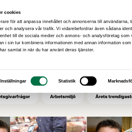
r cookies
Medlemsservice
Våra frågor
rare för att anpassa innehållet och annonserna till användarna, t
er och analysera vår trafik. Vi vidarebefordrar även sådana ident
 enhet till de sociala medier och annons- och analysföretag som 
 i sin tur kombinera informationen med annan information som
onjunktur
e har samlat in när du har använt deras tjänster.
konjunktur
Inställningar
Statistik
Marknadsfö
tsgivarfrågor
Arbetsmiljö
Årets trendigast