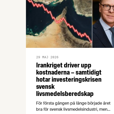
29 MAJ 2026
Irankriget driver upp
kostnaderna – samtidigt
hotar investeringskrisen
svensk
livsmedelsberedskap
För första gången på länge började året
bra för svensk livsmedelsindustri, men