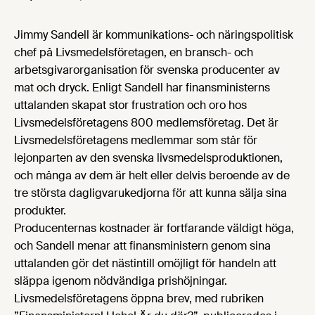
Jimmy Sandell är kommunikations- och näringspolitisk
chef på Livsmedelsföretagen, en bransch- och
arbetsgivarorganisation för svenska producenter av
mat och dryck. Enligt Sandell har finansministerns
uttalanden skapat stor frustration och oro hos
Livsmedelsföretagens 800 medlemsföretag. Det är
Livsmedelsföretagens medlemmar som står för
lejonparten av den svenska livsmedelsproduktionen,
och många av dem är helt eller delvis beroende av de
tre största dagligvarukedjorna för att kunna sälja sina
produkter.
Producenternas kostnader är fortfarande väldigt höga,
och Sandell menar att finansministern genom sina
uttalanden gör det nästintill omöjligt för handeln att
släppa igenom nödvändiga prishöjningar.
Livsmedelsföretagens öppna brev, med rubriken