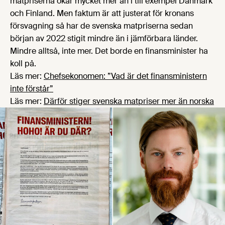
matpriserna ökar mycket mer än i till exempel Danmark
och Finland. Men faktum är att justerat för kronans
försvagning så har de svenska matpriserna sedan
början av 2022 stigit mindre än i jämförbara länder.
Mindre alltså, inte mer. Det borde en finansminister ha
koll på.
Läs mer:
Chefsekonomen: ”Vad är det finansministern
inte förstår”
Läs mer:
Därför stiger svenska matpriser mer än norska