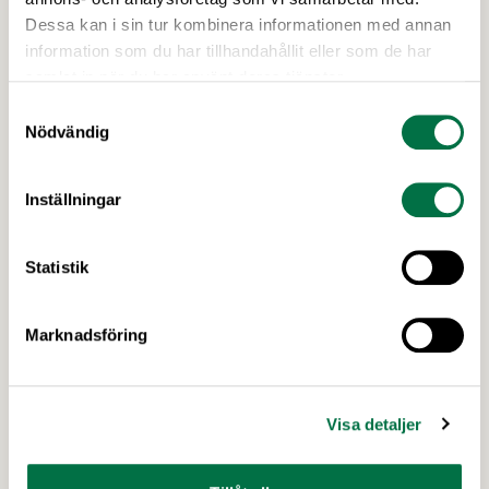
Dessa kan i sin tur kombinera informationen med annan
information som du har tillhandahållit eller som de har
samlat in när du har använt deras tjänster.
Samtyckesval
Nödvändig
Inställningar
Statistik
Marknadsföring
Visa detaljer