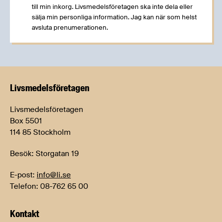
till min inkorg. Livsmedelsföretagen ska inte dela eller
sälja min personliga information. Jag kan när som helst
avsluta prenumerationen.
Livsmedels­företagen
Livsmedelsföretagen
Box 5501
114 85 Stockholm
Besök: Storgatan 19
E-post:
info@li.se
Telefon: 08-762 65 00
Kontakt