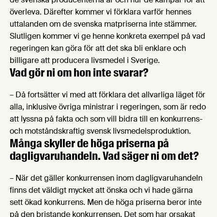
överleva. Därefter kommer vi förklara varför hennes
uttalanden om de svenska matpriserna inte stämmer.
Slutligen kommer vi ge henne konkreta exempel på vad
regeringen kan göra för att det ska bli enklare och
billigare att producera livsmedel i Sverige.
Vad gör ni om hon inte svarar?
– Då fortsätter vi med att förklara det allvarliga läget för
alla, inklusive övriga ministrar i regeringen, som är redo
att lyssna på fakta och som vill bidra till en konkurrens-
och motståndskraftig svensk livsmedelsproduktion.
Många skyller de höga priserna på
dagligvaruhandeln. Vad säger ni om det?
– När det gäller konkurrensen inom dagligvaruhandeln
finns det väldigt mycket att önska och vi hade gärna
sett ökad konkurrens. Men de höga priserna beror inte
på den bristande konkurrensen. Det som har orsakat