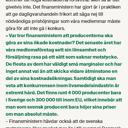
givetvis inte. Det finansministern har gjort är i praktiken
att ge dagligvaruhandeln frikort att säga nej till
nödvändiga prishöjningar som våra medlemmar måste
göra för att inte gå i konkurs.
–
Var tror finansministern att producenterna ska
göra av sina ökade kostnader? Det senaste året har
våra medlemsföretag sett sin lönsamhet och
försäljning rasa på ett sätt som saknar motstycke.
De flesta av dem har väldigt små marginaler och har
inget annat val än att skicka vidare åtminstone en
del av sina kostnadsökningar. Samtidigt ska man
veta att konkurrensen inom livsmedelsindustrin är
extremt hård. Det finns runt 4 000 producenter bara
i Sverige och 300 000 till inom EU, vilket innebär att
man som svensk producent bara höjer sina priser
om man absolut måste.
– Finansministern hävdar också att de svenska