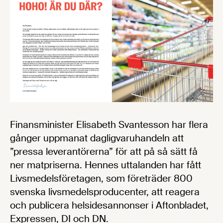
Finansminister Elisabeth Svantesson har flera
gånger uppmanat dagligvaruhandeln att
”pressa leverantörerna” för att på så sätt få
ner matpriserna. Hennes uttalanden har fått
Livsmedelsföretagen, som företräder 800
svenska livsmedelsproducenter, att reagera
och publicera helsidesannonser i Aftonbladet,
Expressen, DI och DN.