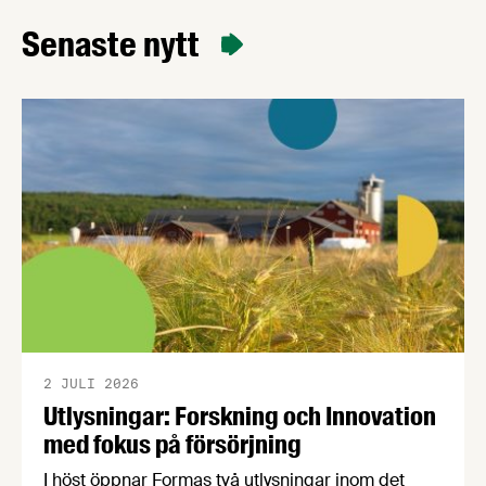
produktionskostnader, något som välkomnas av
Senaste nytt
Livsmedelsföretagens chefekonom Carl Eckerdal.
2 JULI 2026
Utlysningar: Forskning och Innovation
med fokus på försörjning
I höst öppnar Formas två utlysningar inom det