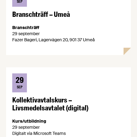
SEP
Branschträff – Umeå
Branschträff
29 september
Fazer Bageri, Lagervägen 20, 901 37 Umeå
29
SEP
Kollektivavtalskurs –
Livsmedelsavtalet (digital)
Kurs/utbildning
29 september
Digitalt via Microsoft Teams