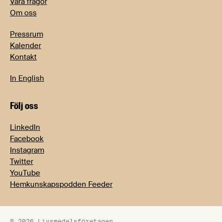
Våra frågor
Om oss
Pressrum
Kalender
Kontakt
In English
Följ oss
LinkedIn
Facebook
Instagram
Twitter
YouTube
Hemkunskapspodden Feeder
© 2026 Livsmedelsföretagen