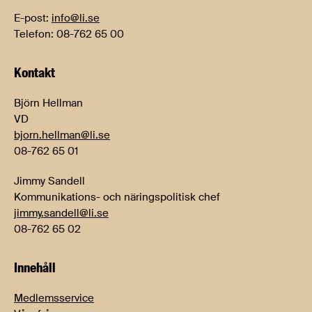
E-post:
info@li.se
Telefon: 08-762 65 00
Kontakt
Björn Hellman
VD
bjorn.hellman@li.se
08-762 65 01
Jimmy Sandell
Kommunikations- och näringspolitisk chef
jimmy.sandell@li.se
08-762 65 02
Innehåll
Medlemsservice