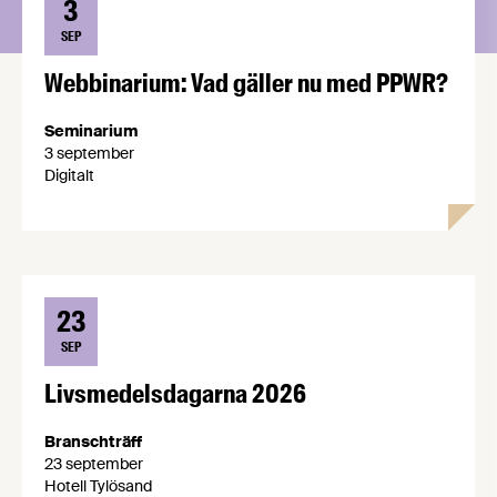
3
SEP
Webbinarium: Vad gäller nu med PPWR?
Seminarium
3 september
Digitalt
23
SEP
Livsmedelsdagarna 2026
Branschträff
23 september
Hotell Tylösand