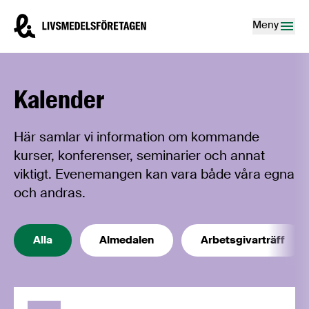
Hoppa till innehåll
Livsmedelsföretagen – till startsidan
Meny
Kalender
Här samlar vi information om kommande
kurser, konferenser, seminarier och annat
viktigt. Evenemangen kan vara både våra egna
och andras.
Alla
Almedalen
Arbetsgivarträff