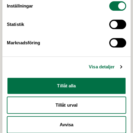
Stigbergets Shangri -La, Gamla varvsgatan 1, 414 62
Inställningar
Göteborg
Statistik
Marknadsföring
10
NOV
Arbetsmiljö­utbildning för chefer
Visa detaljer
Kurs/utbildning
Tillåt alla
10 november
Scandic Crown, Polhemsplatsen 3, 411 11 Göteborg
Tillåt urval
Avvisa
18