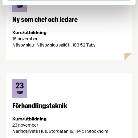
NOV
Ny som chef och ledare
Kurs/utbildning
18 november
Näsby slott, Näsby slottsallé11, 183 52 Täby
23
NOV
Förhandlingsteknik
Kurs/utbildning
23 november
Näringslivets Hus, Storgatan 19, 114 51 Stockholm