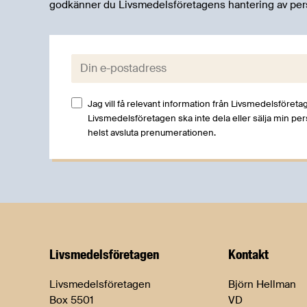
godkänner du Livsmedelsföretagens hantering av per
E-post:
Jag vill få relevant information från Livsmedelsföretag
Livsmedelsföretagen ska inte dela eller sälja min pe
helst avsluta prenumerationen.
Livsmedels­företagen
Kontakt
Livsmedelsföretagen
Björn Hellman
Box 5501
VD