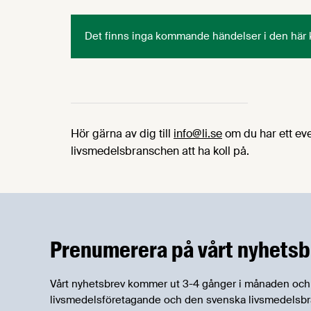
Det finns inga kommande händelser i den här 
Hör gärna av dig till
info@li.se
om du har ett ev
livsmedelsbranschen att ha koll på.
Prenumerera på vårt nyhetsb
Vårt nyhetsbrev kommer ut 3-4 gånger i månaden och rik
livsmedelsföretagande och den svenska livsmedelsbran