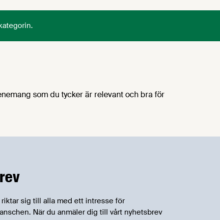
kategorin.
enemang som du tycker är relevant och bra för
rev
tar sig till alla med ett intresse för
schen. När du anmäler dig till vårt nyhetsbrev