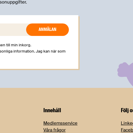
sonuppgifter.
en till min inkorg.
rsonliga information. Jag kan när som
Innehåll
Följ 
Medlemsservice
Linke
Våra frågor
Face