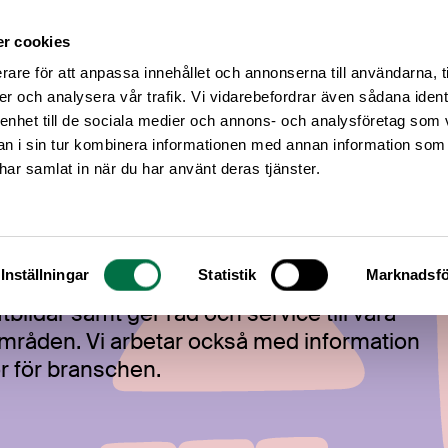
r cookies
Medlemsservice
Våra frågor
rare för att anpassa innehållet och annonserna till användarna, t
er och analysera vår trafik. Vi vidarebefordrar även sådana ident
 enhet till de sociala medier och annons- och analysföretag som 
 i sin tur kombinera informationen med annan information som
e har samlat in när du har använt deras tjänster.
Inställningar
Statistik
Marknadsfö
bildar samt ger råd och service till våra
råden. Vi arbetar också med information
or för branschen.