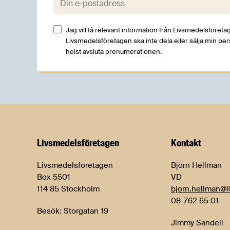
Jag vill få relevant information från Livsmedelsföretag
Livsmedelsföretagen ska inte dela eller sälja min pe
helst avsluta prenumerationen.
Livsmedels­företagen
Kontakt
Livsmedelsföretagen
Björn Hellman
Box 5501
VD
114 85 Stockholm
bjorn.hellman@l
08-762 65 01
Besök: Storgatan 19
Jimmy Sandell