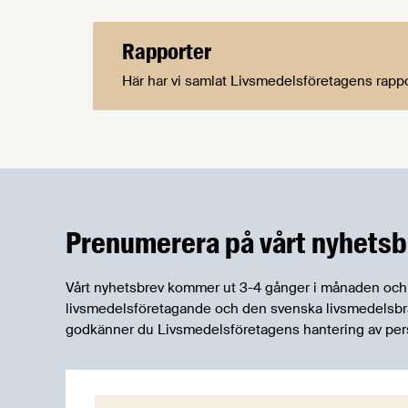
Rapporter
Här har vi samlat Livsmedelsföretagens rapp
Prenumerera på vårt nyhetsb
Vårt nyhetsbrev kommer ut 3-4 gånger i månaden och rik
livsmedelsföretagande och den svenska livsmedelsbran
godkänner du Livsmedelsföretagens hantering av per
E-post: