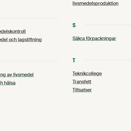
livsmedelsproduktion
S
delskontroll
Säkra förpackningar
del och lagstiftning
T
Teknikcollege
ng av livsmedel
Transfett
h hälsa
Tillsatser