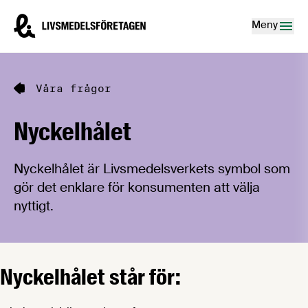
Hoppa till innehåll
Livsmedelsföretagen – till startsidan
Meny
Våra frågor
Nyckelhålet
Nyckelhålet är Livsmedelsverkets symbol som
gör det enklare för konsumenten att välja
nyttigt.
Nyckelhålet står för: