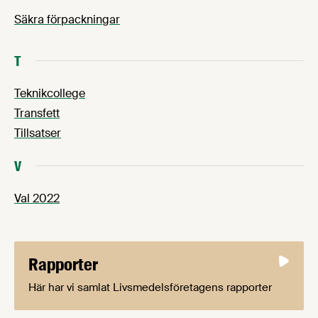
Säkra förpackningar
T
Teknikcollege
Transfett
Tillsatser
V
Val 2022
Rapporter
Här har vi samlat Livsmedelsföretagens rapporter