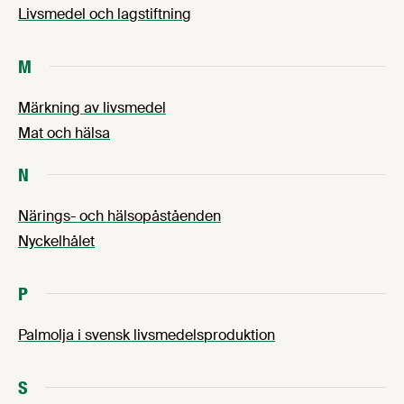
Livsmedel och lagstiftning
M
Märkning av livsmedel
Mat och hälsa
N
Närings- och hälsopåståenden
Nyckelhålet
P
Palmolja i svensk livsmedelsproduktion
S