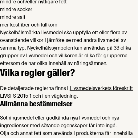
mindre och/eller nyttigare fett
mindre socker
mindre salt
mer kostfiber och fullkorn
Nyckelhålsmärkta livsmedel ska uppfylla ett eller flera av
ovanstående villkor i jämförelse med andra livsmedel av
samma typ. Nyckelhålssymbolen kan användas på 33 olika
grupper av livsmedel och villkoren är olika för grupperna
eftersom de har olika innehåll av näringsämnen.
Vilka regler gäller?
De detaljerade reglerna finns i
Livsmedelsverkets föreskrift
LIVSFS 2015:1
och i en
vägledning
.
Allmänna bestämmelser
Sötningsmedel eller godkända nya livsmedel och nya
ingredienser med sötande egenskaper får inte ingå.
Olja och annat fett som används i produkterna får innehålla