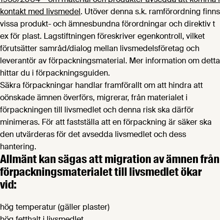
kontakt med livsmedel
. Utöver denna s.k. ramförordning finns
vissa produkt- och ämnesbundna förordningar och direktiv t
ex för plast. Lagstiftningen föreskriver egenkontroll, vilket
förutsätter samråd/dialog mellan livsmedelsföretag och
leverantör av förpackningsmaterial. Mer information om detta
hittar du i förpackningsguiden.
Säkra förpackningar handlar framförallt om att hindra att
oönskade ämnen överförs, migrerar, från materialet i
förpackningen till livsmedlet och denna risk ska därför
minimeras. För att fastställa att en förpackning är säker ska
den utvärderas för det avsedda livsmedlet och dess
hantering.
Allmänt kan sägas att migration av ämnen från
förpackningsmaterialet till livsmedlet ökar
vid:
hög temperatur (gäller plaster)
hög fetthalt i livsmedlet