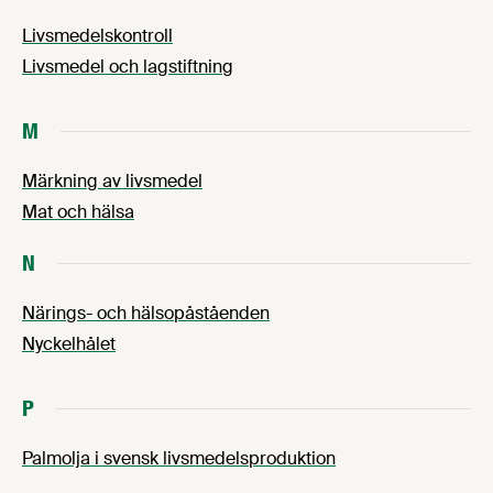
Livsmedelskontroll
Livsmedel och lagstiftning
M
Märkning av livsmedel
Mat och hälsa
N
Närings- och hälsopåståenden
Nyckelhålet
P
Palmolja i svensk livsmedelsproduktion