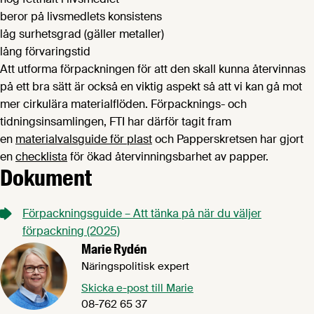
beror på livsmedlets konsistens
låg surhetsgrad (gäller metaller)
lång förvaringstid
Att utforma förpackningen för att den skall kunna återvinnas
på ett bra sätt är också en viktig aspekt så att vi kan gå mot
mer cirkulära materialflöden. Förpacknings- och
tidningsinsamlingen, FTI har därför tagit fram
en
materialvalsguide för plast
och Papperskretsen har gjort
en
checklista
för ökad återvinningsbarhet av papper.
Dokument
Förpackningsguide – Att tänka på när du väljer
förpackning (2025)
Marie Rydén
Näringspolitisk expert
Skicka e-post till Marie
08-762 65 37