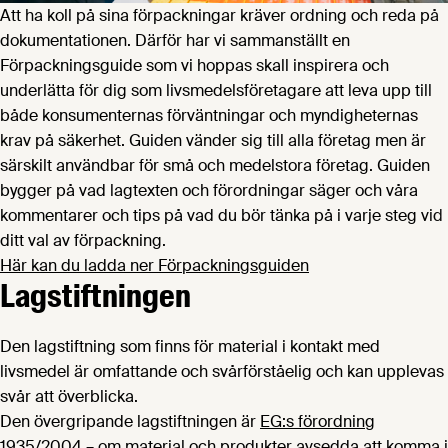
Att ha koll på sina förpackningar kräver ordning och reda på
dokumentationen. Därför har vi sammanställt en
Förpackningsguide som vi hoppas skall inspirera och
underlätta för dig som livsmedelsföretagare att leva upp till
både konsumenternas förväntningar och myndigheternas
krav på säkerhet. Guiden vänder sig till alla företag men är
särskilt användbar för små och medelstora företag. Guiden
bygger på vad lagtexten och förordningar säger och våra
kommentarer och tips på vad du bör tänka på i varje steg vid
ditt val av förpackning.
Här kan du ladda ner Förpackningsguiden
Lagstiftningen
Den lagstiftning som finns för material i kontakt med
livsmedel är omfattande och svårförståelig och kan upplevas
svår att överblicka.
Den övergripande lagstiftningen är
EG:s förordning
1935/2004 – om material och produkter avsedda att komma i