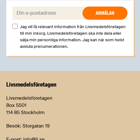
E-post:
Jag vill få relevant information från Livsmedelsföretagen
till min inkorg. Livsmedelsföretagen ska inte dela eller
sälja min personliga information. Jag kan när som helst
avsluta prenumerationen.
Livsmedels­företagen
Livsmedelsföretagen
Box 5501
114 85 Stockholm
Besök: Storgatan 19
E-post:
info@li.se