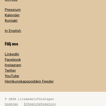
Pressrum
Kalender
Kontakt
In English
Följ oss
LinkedIn
Facebook
Instagram
Twitter
YouTube
Hemkunskapspodden Feeder
© 2026 Livsmedelsföretagen
Cookies
Integritetspolicy