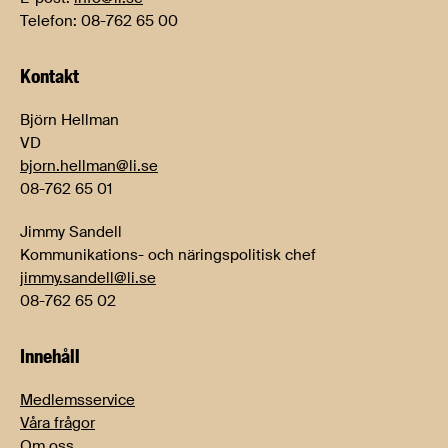
Telefon: 08-762 65 00
Kontakt
Björn Hellman
VD
bjorn.hellman@li.se
08-762 65 01
Jimmy Sandell
Kommunikations- och näringspolitisk chef
jimmy.sandell@li.se
08-762 65 02
Innehåll
Medlemsservice
Våra frågor
Om oss