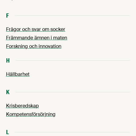
F
Frågor och svar om socker
Främmande ämnen i maten
Forskning och innovation
H
Hållbarhet
K
Krisberedskap
Kompetensförsörjning
L