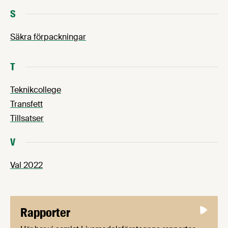
S
Säkra förpackningar
T
Teknikcollege
Transfett
Tillsatser
V
Val 2022
Rapporter