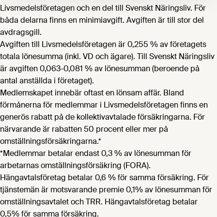
Livsmedelsföretagen och en del till Svenskt Näringsliv. För
båda delarna finns en minimiavgift. Avgiften är till stor del
avdragsgill.
Avgiften till Livsmedelsföretagen är 0,255 % av företagets
totala lönesumma (inkl. VD och ägare). Till Svenskt Näringsliv
är avgiften 0,063-0,081 % av lönesumman (beroende på
antal anställda i företaget).
Medlemskapet innebär oftast en lönsam affär. Bland
förmånerna för medlemmar i Livsmedelsföretagen finns en
generös rabatt på de kollektivavtalade försäkringarna. För
närvarande är rabatten 50 procent eller mer på
omställningsförsäkringarna.*
*Medlemmar betalar endast 0,3 % av lönesumman för
arbetarnas omställningsförsäkring (FORA).
Hängavtalsföretag betalar 0,6 % för samma försäkring. För
tjänstemän är motsvarande premie 0,1% av lönesumman för
omställningsavtalet och TRR. Hängavtalsföretag betalar
0,5% för samma försäkring.