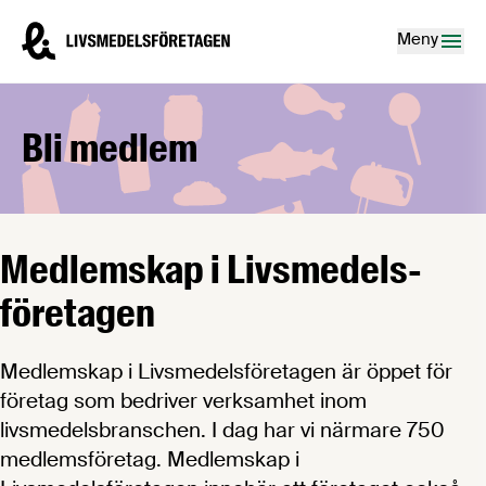
Hoppa till innehåll
Livsmedelsföretagen – till startsidan
Meny
Bli medlem
Medlemskap i Livsmedels­
företagen
Medlemskap i Livsmedelsföretagen är öppet för
företag som bedriver verksamhet inom
livsmedelsbranschen. I dag har vi närmare 750
medlemsföretag. Medlemskap i