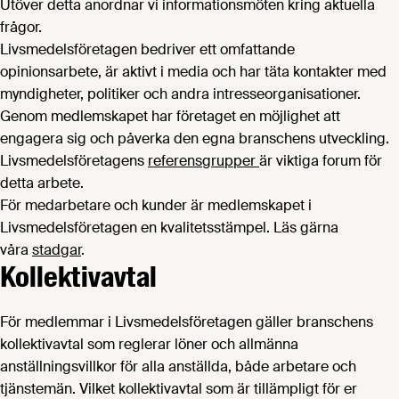
Utöver detta anordnar vi informationsmöten kring aktuella
frågor.
Livsmedelsföretagen bedriver ett omfattande
opinionsarbete, är aktivt i media och har täta kontakter med
myndigheter, politiker och andra intresseorganisationer.
Genom medlemskapet har företaget en möjlighet att
engagera sig och påverka den egna branschens utveckling.
Livsmedelsföretagens
referensgrupper
är viktiga forum för
detta arbete.
För medarbetare och kunder är medlemskapet i
Livsmedelsföretagen en kvalitetsstämpel. Läs gärna
våra
stadgar
.
Kollektivavtal
För medlemmar i Livsmedelsföretagen gäller branschens
kollektivavtal som reglerar löner och allmänna
anställningsvillkor för alla anställda, både arbetare och
tjänstemän. Vilket kollektivavtal som är tillämpligt för er