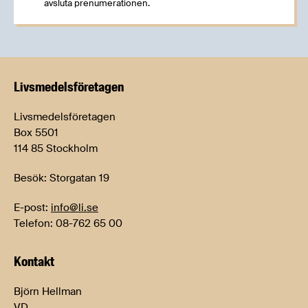
avsluta prenumerationen.
Livsmedels­företagen
Livsmedelsföretagen
Box 5501
114 85 Stockholm
Besök: Storgatan 19
E-post:
info@li.se
Telefon: 08-762 65 00
Kontakt
Björn Hellman
VD