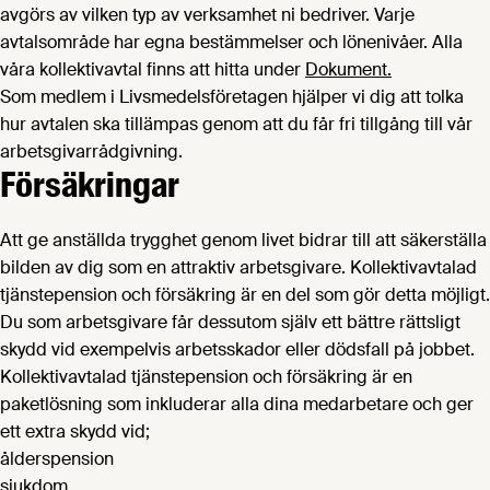
avgörs av vilken typ av verksamhet ni bedriver. Varje
avtalsområde har egna bestämmelser och lönenivåer. Alla
våra kollektivavtal finns att hitta under
Dokument.
Som medlem i Livsmedelsföretagen hjälper vi dig att tolka
hur avtalen ska tillämpas genom att du får fri tillgång till vår
arbetsgivarrådgivning.
Försäkringar
Att ge anställda trygghet genom livet bidrar till att säkerställa
bilden av dig som en attraktiv arbetsgivare. Kollektivavtalad
tjänstepension och försäkring är en del som gör detta möjligt.
Du som arbetsgivare får dessutom själv ett bättre rättsligt
skydd vid exempelvis arbetsskador eller dödsfall på jobbet.
Kollektivavtalad tjänstepension och försäkring är en
paketlösning som inkluderar alla dina medarbetare och ger
ett extra skydd vid;
ålderspension
sjukdom