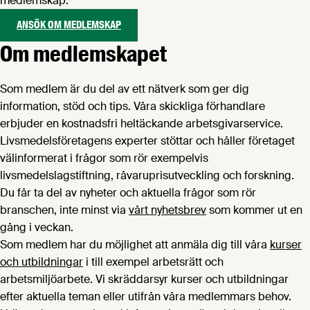
medlemskap.
ANSÖK OM MEDLEMSKAP
Om medlemskapet
Som medlem är du del av ett nätverk som ger dig
information, stöd och tips. Våra skickliga förhandlare
erbjuder en kostnadsfri heltäckande arbetsgivarservice.
Livsmedelsföretagens experter stöttar och håller företaget
välinformerat i frågor som rör exempelvis
livsmedelslagstiftning, råvaruprisutveckling och forskning.
Du får ta del av nyheter och aktuella frågor som rör
branschen, inte minst via
vårt nyhetsbrev
som kommer ut en
gång i veckan.
Som medlem har du möjlighet att anmäla dig till våra
kurser
och utbildningar
i till exempel arbetsrätt och
arbetsmiljöarbete. Vi skräddarsyr kurser och utbildningar
efter aktuella teman eller utifrån våra medlemmars behov.