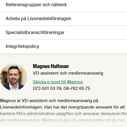
Referensgrupper och nätverk
Arbeta på Livsmedelsföretagen
Specialistbranschföreningar
Integritetspolicy
Magnus Hultman
VD-assistent och medlemsansvarig
Skicka e-post till Magnus
072-501 53 78, 08-762 65 75
Magnus är VD-assistent och medlemsansvarig på
Livsmedelsföretagen. Han har det övergripande ansvaret för att
hantera VD:s administrativa uppgifter och ansvarar dessutom för
vår medlemsservice. Magnus är den du ska kontakta om du har
frågor om fakturor, ert medlemskap, om du behöver avboka dig