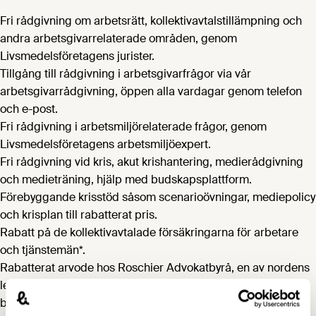
Fri rådgivning om arbetsrätt, kollektivavtalstillämpning och
andra arbetsgivarrelaterade områden, genom
Livsmedelsföretagens jurister.
Tillgång till rådgivning i arbetsgivarfrågor via vår
arbetsgivarrådgivning, öppen alla vardagar genom telefon
och e-post.
Fri rådgivning i arbetsmiljörelaterade frågor, genom
Livsmedelsföretagens arbetsmiljöexpert.
Fri rådgivning vid kris, akut krishantering, medierådgivning
och medieträning, hjälp med budskapsplattform.
Förebyggande krisstöd såsom scenarioövningar, mediepolicy
och krisplan till rabatterat pris.
Rabatt på de kollektivavtalade försäkringarna för arbetare
och tjänstemän*.
Rabatterat arvode hos Roschier Advokatbyrå, en av nordens
ledande advokatbyråer, som erbjuder rådgivning inom ett
brett spektrum av juridiska områden, såsom GDPR,