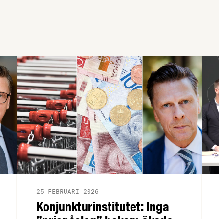
25 FEBRUARI 2026
Konjunkturinstitutet: Inga