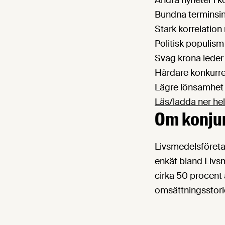
Bundna terminsin
Stark korrelation
Politisk populism
Svag krona leder 
Hårdare konkurre
Lägre lönsamhet
Läs/ladda ner hel
Om konju
Livsmedelsföreta
enkät bland Livs
cirka 50 procent 
omsättningsstorl