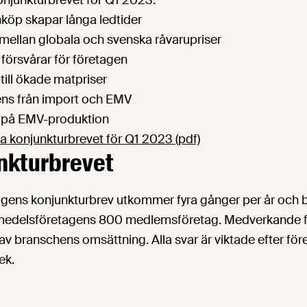
köp skapar långa ledtider
 mellan globala och svenska råvarupriser
 försvårar för företagen
till ökade matpriser
ns från import och EMV
 på EMV-produktion
a konjunkturbrevet för Q1 2023 (pdf)
nkturbrevet
gens konjunkturbrev utkommer fyra gånger per år och 
medelsföretagens 800 medlemsföretag. Medverkande fö
av branschens omsättning. Alla svar är viktade efter för
ek.