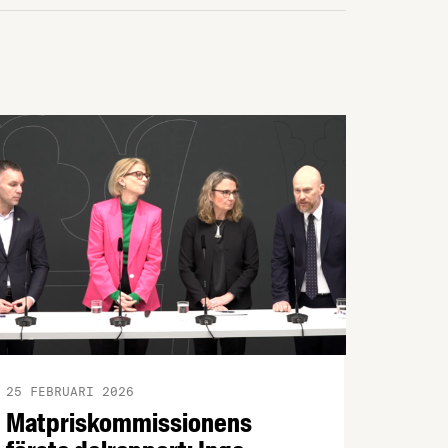
25 FEBRUARI 2026
Matpriskommissionens