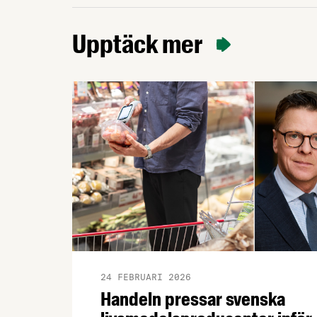
Upptäck mer
24 FEBRUARI 2026
Handeln pressar svenska