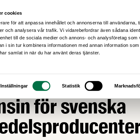
r cookies
Medlemsservice
Våra frågor
rare för att anpassa innehållet och annonserna till användarna, t
er och analysera vår trafik. Vi vidarebefordrar även sådana ident
 enhet till de sociala medier och annons- och analysföretag som 
 i sin tur kombinera informationen med annan information som
e har samlat in när du har använt deras tjänster.
NJUNKTUR
ta volymtappet
Inställningar
Statistik
Marknadsfö
sin för svenska
medelsproducente