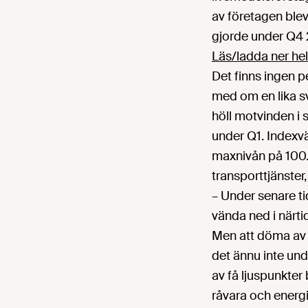
av företagen blev
gjorde under Q4
Läs/ladda ner hel
Det finns ingen 
med om en lika s
höll motvinden i
under Q1. Indexvä
maxnivån på 100.
transporttjänster
– Under senare ti
vända ned i närti
Men att döma av 
det ännu inte und
av få ljuspunkter
råvara och energi 