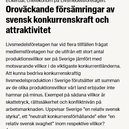
Eckerdal, chefekonom på Livsmedelsföretagen.
Oroväckande försämringar av
svensk konkurrenskraft och
attraktivitet
Livsmedelsföretagen har vid flera tillfällen frågat
medlemsföretagen hur de utifrån ett stort antal
produktionsvillkor ser på Sverige jämfört med
motsvarande villkor i de viktigaste konkurrentländerna.
Att kunna bedriva konkurrenskraftig
livsmedelsproduktion i Sverige förutsätter att summan
av de olika produktionsvillkor vårt land erbjuder inte
hamnar på minus. Exempel på sådana villkor är
skattetryck, rättssäkerhet och konfliktnivån på
arbetsmarknaden. Uppvisar Sverige ”en relativ svensk
styrka”, ett ”neutralt konkurrensförhållande” eller ”en
relativ svensk svaghet” inom respektive villkor?