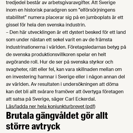
tredjedel består av arbetsgivaravgifter. Att Sverige
inom en historisk paradgren som ”elförsörjningens
stabilitet” numera placerar sig på en jumboplats är ett
gissel för hela den svenska industrin.
– Den här utvecklingen är ett dystert besked för ett land
som under nästan ett sekel varit en av de främsta
industrinationerna i världen. Företagsledarnas betyg på
de svenska produktionsvillkoren spelar en helt
avgörande roll. Hur de ser på svenska styrkor och
svagheter, rätt eller fel, kan vara skillnaden mellan om
en investering hamnar i Sverige eller i någon annan del
av världen. Av resultaten i undersökningen att döma
kan det bli allt svårare framöver att övertyga företagen
att satsa på Sverige, säger Carl Eckerdal.
Läs/ladda ner hela konjunkturbrevet (pdf)
Brutala gängvåldet gör allt
större avtryck