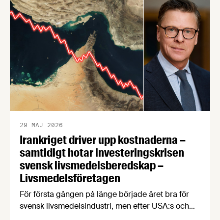
Livsmedelsföretagen som också konstaterar att
produktionen av svenska livsmedel minskar i en
tid när produktionen måste öka för att stärka
beredskapen.
29 MAJ 2026
Irankriget driver upp kostnaderna –
samtidigt hotar investeringskrisen
svensk livsmedelsberedskap –
Livsmedelsföretagen
För första gången på länge började året bra för
svensk livsmedelsindustri, men efter USA:s och
Israels attack mot Iran har kostnadsläget snabbt