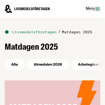
Hoppa till innehåll
Livsmedelsföretagen – till startsidan
Meny
/
Livsmedelsföretagen
Matdagen 2025
Matdagen 2025
Alla
Almedalen 2026
Arbetsgivarfrå