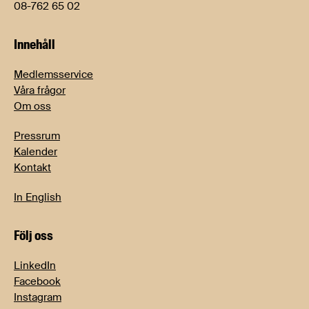
08-762 65 02
Innehåll
Medlemsservice
Våra frågor
Om oss
Pressrum
Kalender
Kontakt
In English
Följ oss
LinkedIn
Facebook
Instagram