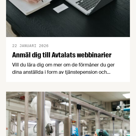
22 JANUARI 2026
Anmäl dig till Avtalats webbinarier
Vill du lära dig om mer om de förmåner du ger
dina anställda i form av tjänstepension och
försäkringar och hur du ska administrera dem? Nu
går det att anmäla sig till de webbinarier som
Avtalat håller i under våren.