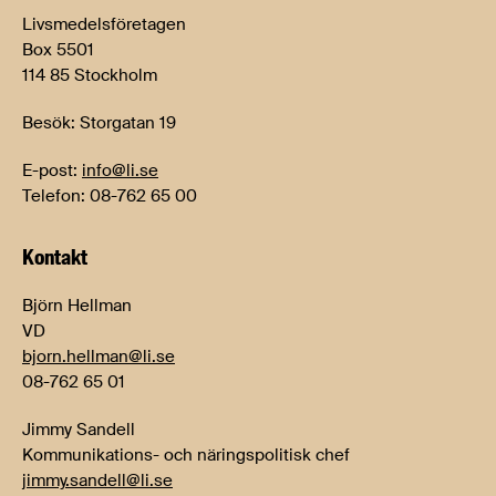
Livsmedelsföretagen
Box 5501
114 85 Stockholm
Besök: Storgatan 19
E-post:
info@li.se
Telefon: 08-762 65 00
Kontakt
Björn Hellman
VD
bjorn.hellman@li.se
08-762 65 01
Jimmy Sandell
Kommunikations- och näringspolitisk chef
jimmy.sandell@li.se