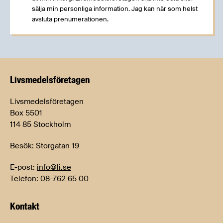
sälja min personliga information. Jag kan när som helst
avsluta prenumerationen.
Livsmedels­företagen
Livsmedelsföretagen
Box 5501
114 85 Stockholm
Besök: Storgatan 19
E-post:
info@li.se
Telefon: 08-762 65 00
Kontakt