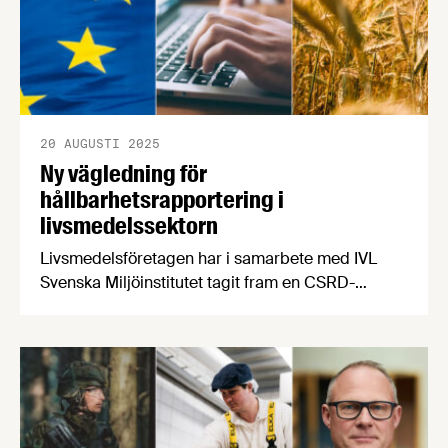
20 AUGUSTI 2025
Ny vägledning för
hållbarhetsrapportering i
livsmedelssektorn
Livsmedelsföretagen har i samarbete med IVL
Svenska Miljöinstitutet tagit fram en CSRD-
vägledning i tre delar riktad till företag inom den
svenska livsmedelssektorn.