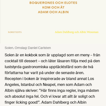
Solen. Omslag: Daniel Carlsten
Solen är en kokbok som är upplagd som en meny – från
cocktail till dessert – och låter läsaren följa med på den
luststyrda gastronomiska upptäcktsfärd som de två
författarna har varit på under de senaste åren.
Recepten i boken är inspirerade av bland annat Los
Angeles, Istanbul och Neapel, men som Adam och
Albin själva skriver: ”Här finns inga regler, inga måsten
och absolut inga fel. Och vi lovar att allt är soligt och
finger licking good!”. Adam Dahlberg och Albin