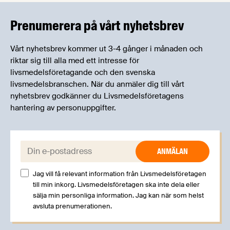
kan träffa branschkollegor och utbyta
erfarenheter.
Prenumerera på vårt nyhetsbrev
Vårt nyhetsbrev kommer ut 3-4 gånger i månaden och
riktar sig till alla med ett intresse för
livsmedelsföretagande och den svenska
livsmedelsbranschen. När du anmäler dig till vårt
nyhetsbrev godkänner du Livsmedelsföretagens
hantering av personuppgifter.
E-post:
Jag vill få relevant information från Livsmedelsföretagen
till min inkorg. Livsmedelsföretagen ska inte dela eller
sälja min personliga information. Jag kan när som helst
avsluta prenumerationen.