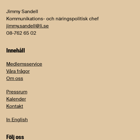
Jimmy Sandell
Kommunikations- och näringspolitisk chef
jimmy.sandell@li.se
08-762 65 02
Innehåll
Medlemsservice
Våra frågor
Om oss
Pressrum
Kalender
Kontakt
In English
Följ oss