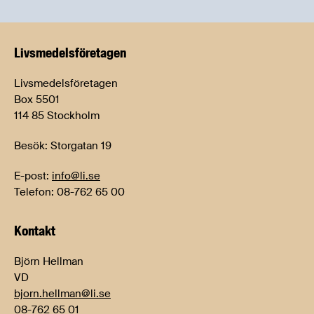
Livsmedels­företagen
Livsmedelsföretagen
Box 5501
114 85 Stockholm
Besök: Storgatan 19
E-post:
info@li.se
Telefon: 08-762 65 00
Kontakt
Björn Hellman
VD
bjorn.hellman@li.se
08-762 65 01