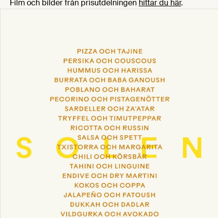
Film och bilder från prisutdelningen
hittar du här
.