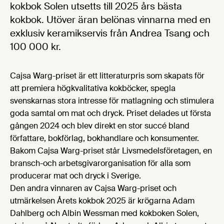
kokbok Solen utsetts till 2025 års bästa
kokbok. Utöver äran belönas vinnarna med en
exklusiv keramikservis från Andrea Tsang och
100 000 kr.
Cajsa Warg-priset är ett litteraturpris som skapats för
att premiera högkvalitativa kokböcker, spegla
svenskarnas stora intresse för matlagning och stimulera
goda samtal om mat och dryck. Priset delades ut första
gången 2024 och blev direkt en stor succé bland
författare, bokförlag, bokhandlare och konsumenter.
Bakom Cajsa Warg-priset står Livsmedelsföretagen, en
bransch-och arbetsgivarorganisation för alla som
producerar mat och dryck i Sverige.
Den andra vinnaren av Cajsa Warg-priset och
utmärkelsen Årets kokbok 2025 är krögarna Adam
Dahlberg och Albin Wessman med kokboken Solen,