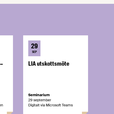
29
SEP
 –
LIA utskottsmöte
Seminarium
29 september
en
Digitalt via Microsoft Teams