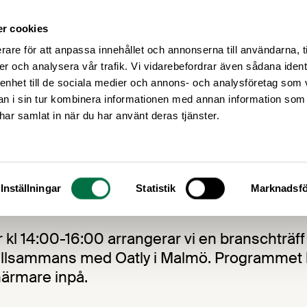
r cookies
Medlemsservice
Våra frågor
rare för att anpassa innehållet och annonserna till användarna, t
er och analysera vår trafik. Vi vidarebefordrar även sådana ident
 enhet till de sociala medier och annons- och analysföretag som 
 i sin tur kombinera informationen med annan information som
e har samlat in när du har använt deras tjänster.
chträff – Malmö
Inställningar
Statistik
Marknadsfö
kl 14:00-16:00 arrangerar vi en branschträff 
llsammans med Oatly i Malmö. Programmet
ärmare inpå.