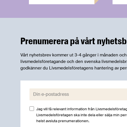
Prenumerera på vårt nyhetsb
Vårt nyhetsbrev kommer ut 3-4 gånger i månaden och rik
livsmedelsföretagande och den svenska livsmedelsbran
godkänner du Livsmedelsföretagens hantering av per
E-post:
Jag vill få relevant information från Livsmedelsföretag
Livsmedelsföretagen ska inte dela eller sälja min pe
helst avsluta prenumerationen.