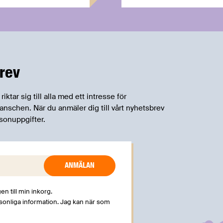
rev
tar sig till alla med ett intresse för
schen. När du anmäler dig till vårt nyhetsbrev
sonuppgifter.
en till min inkorg.
rsonliga information. Jag kan när som