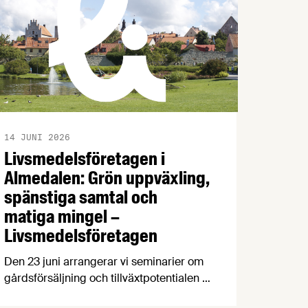
14 JUNI 2026
Livsmedelsföretagen i
Almedalen: Grön uppväxling,
spänstiga samtal och
matiga mingel –
Livsmedelsföretagen
Den 23 juni arrangerar vi seminarier om
gårdsförsäljning och tillväxtpotentialen i
svensk livsmedelsproduktion, följt av