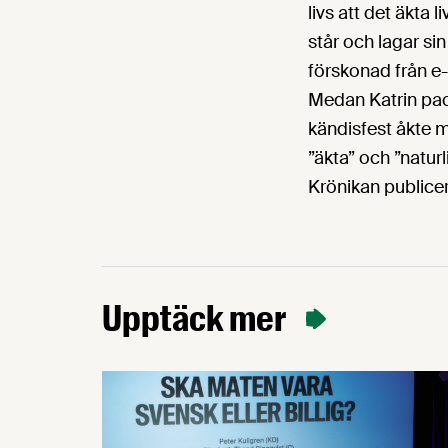
livs att det äkta
står och lagar sin
förskonad från e
Medan Katrin pack
kändisfest åkte 
”äkta” och ”naturl
Krönikan publice
Upptäck mer