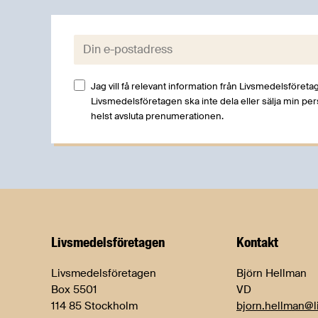
E-post:
Jag vill få relevant information från Livsmedelsföretag
Livsmedelsföretagen ska inte dela eller sälja min pe
helst avsluta prenumerationen.
Livsmedels­företagen
Kontakt
Livsmedelsföretagen
Björn Hellman
Box 5501
VD
114 85 Stockholm
bjorn.hellman@l