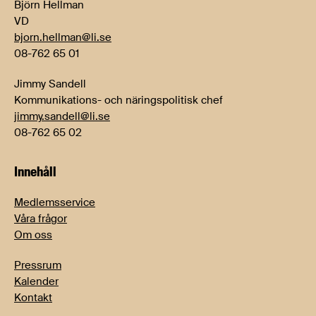
Björn Hellman
VD
bjorn.hellman@li.se
08-762 65 01
Jimmy Sandell
Kommunikations- och näringspolitisk chef
jimmy.sandell@li.se
08-762 65 02
Innehåll
Medlemsservice
Våra frågor
Om oss
Pressrum
Kalender
Kontakt