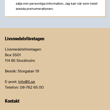
sälja min personliga information. Jag kan när som helst
avsluta prenumerationen.
Livsmedels­företagen
Livsmedelsföretagen
Box 5501
114 85 Stockholm
Besök: Storgatan 19
E-post:
info@li.se
Telefon: 08-762 65 00
Kontakt