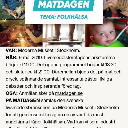
VAR:
Moderna Museet i Stockholm.
NÄR:
9 maj 2019. Livsmedelsföretagens årsstämma
börjar kl 11.00. Det öppna programmet börjar kl 13.30
och slutar ca kl 21.00. Däremellan bjuds det på mat och
dryck, spännande samtal, intressanta gäster, livliga
debatter och inspirerande föredrag.
OSA:
Anmälan sker på
matdagen.se
PÅ MATDAGEN
samlas den svenska
livsmedelsbranschen på Moderna Museet i Stockholm
för att gemensamt ta sig an en av vår tids mest
angelägna frågor, folkhälsan. Vad kan vi som industri