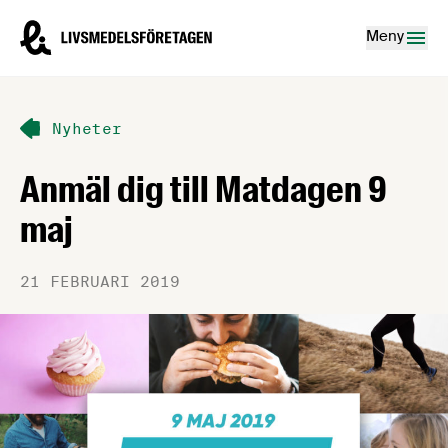
Hoppa till innehåll
Livsmedelsföretagen – till startsidan
Meny
Nyheter
Anmäl dig till Matdagen 9
maj
21 FEBRUARI 2019