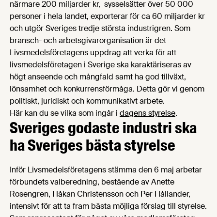
närmare 200 miljarder kr, sysselsätter över 50 000
personer i hela landet, exporterar för ca 60 miljarder kr
och utgör Sveriges tredje största industrigren. Som
bransch- och arbetsgivarorganisation är det
Livsmedelsföretagens uppdrag att verka för att
livsmedelsföretagen i Sverige ska karaktäriseras av
högt anseende och mångfald samt ha god tillväxt,
lönsamhet och konkurrensförmåga. Detta gör vi genom
politiskt, juridiskt och kommunikativt arbete.
Här kan du se vilka som ingår i
dagens styrelse
.
Sveriges godaste industri ska
ha Sveriges bästa styrelse
Inför Livsmedelsföretagens stämma den 6 maj arbetar
förbundets valberedning, bestående av Anette
Rosengren, Håkan Christensson och Per Hållander,
intensivt för att ta fram bästa möjliga förslag till styrelse.