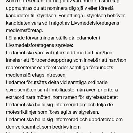
Som representant för något av våra medlemsföretag
uppmuntras du att nominera dig själv eller föreslå
kandidater till styrelsen. För att ingå i styrelsen behöver
kandidaten vara vd i något av Livsmedelsföretagens
medlemsföretag.
Följande förväntningar ställs på ledamöter i
Livsmedelsföretagens styrelse:
Ledamot ska vara väl införstådd med att han/hon
innehar ett förtroendeuppdrag som innebär att han/hon
representerar och företräder samtliga förbundets
medlemsföretags intressen.
Ledamot förutsätts delta vid samtliga ordinarie
styrelsemöten samt i möjligaste mån även prioritera
extraordinära möten inom ramen för styrelsearbetet
Ledamot ska hålla sig informerad om och följa de
mötesriktlinjer som föreslagits av styrelsen.
Ledamot ska hålla sig informerad och uppdaterad om
den verksamhet som bedrivs inom