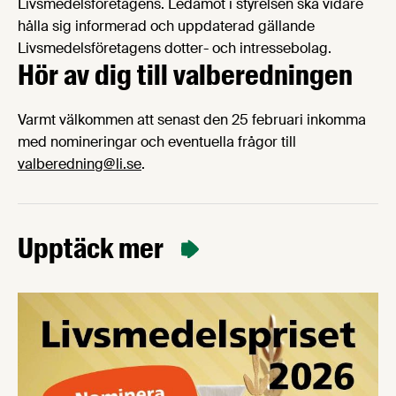
Livsmedelsföretagens. Ledamot i styrelsen ska vidare
hålla sig informerad och uppdaterad gällande
Livsmedelsföretagens dotter- och intressebolag.
Hör av dig till valberedningen
Varmt välkommen att senast den 25 februari inkomma
med nomineringar och eventuella frågor till
valberedning@li.se
.
Upptäck mer