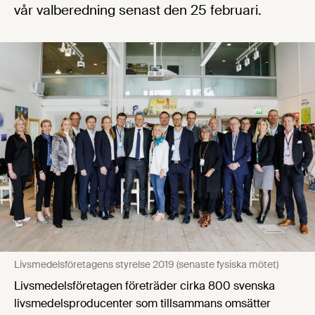
vår valberedning senast den 25 februari.
Livsmedelsföretagens styrelse 2019 (senaste fysiska mötet)
Livsmedelsföretagen företräder cirka 800 svenska
livsmedelsproducenter som tillsammans omsätter