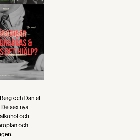
Berg och Daniel
. De sex nya
 alkohol och
läroplan och
agen.