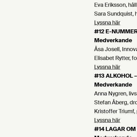
Eva Eriksson, hå
Sara Sundquist, 
Lyssna här
#12 E-NUMMER 
Medverkande
Åsa Josell, Innova
Elisabet Rytter, 
Lyssna här
#13 ALKOHOL –
Medverkande
Anna Nygren, li
Stefan Åberg, d
Kristoffer Triumf
Lyssna här
#14 LAGAR OM 