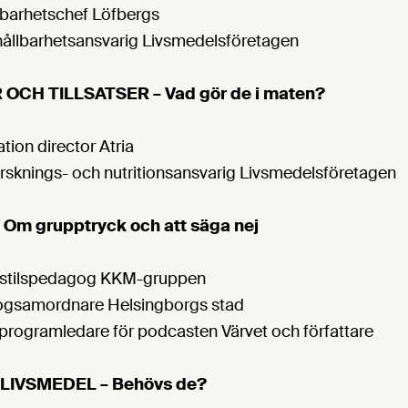
llbarhetschef Löfbergs
hållbarhetsansvarig Livsmedelsföretagen
OCH TILLSATSER – Vad gör de i maten?
tion director Atria
forsknings- och nutritionsansvarig Livsmedelsföretagen
Om grupptryck och att säga nej
vsstilspedagog KKM-gruppen
rogsamordnare Helsingborgs stad
, programledare för podcasten Värvet och författare
LIVSMEDEL – Behövs de?