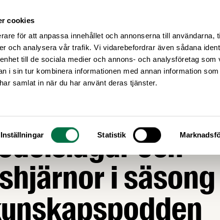
r cookies
Medlemsservice
Våra frågor
rare för att anpassa innehållet och annonserna till användarna, t
er och analysera vår trafik. Vi vidarebefordrar även sådana ident
 enhet till de sociala medier och annons- och analysföretag som 
 i sin tur kombinera informationen med annan information som
e har samlat in när du har använt deras tjänster.
rningar,
edelslagar och
Inställningar
Statistik
Marknadsfö
shjärnor i säsong
unskapspodden