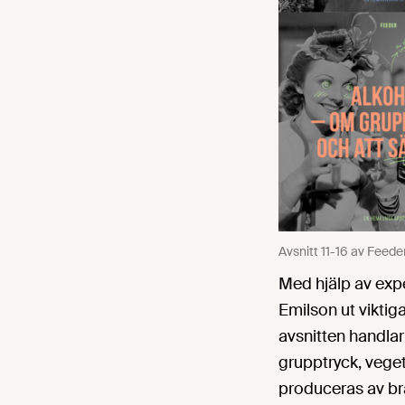
Avsnitt 11-16 av Feed
Med hjälp av exp
Emilson ut viktig
avsnitten handlar
grupptryck, veget
produceras av br