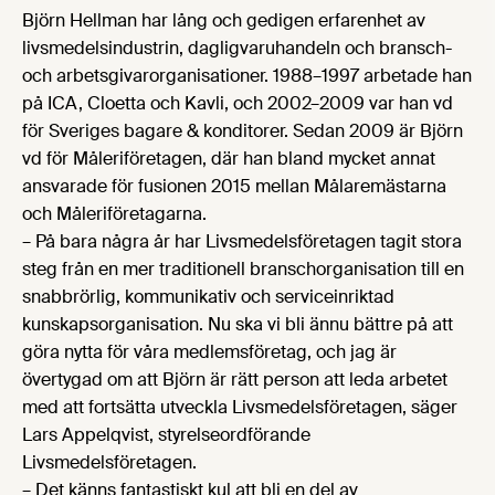
Björn Hellman har lång och gedigen erfarenhet av
livsmedelsindustrin, dagligvaruhandeln och bransch-
och arbetsgivarorganisationer. 1988–1997 arbetade han
på ICA, Cloetta och Kavli, och 2002–2009 var han vd
för Sveriges bagare & konditorer. Sedan 2009 är Björn
vd för Måleriföretagen, där han bland mycket annat
ansvarade för fusionen 2015 mellan Målaremästarna
och Måleriföretagarna.
– På bara några år har Livsmedelsföretagen tagit stora
steg från en mer traditionell branschorganisation till en
snabbrörlig, kommunikativ och serviceinriktad
kunskapsorganisation. Nu ska vi bli ännu bättre på att
göra nytta för våra medlemsföretag, och jag är
övertygad om att Björn är rätt person att leda arbetet
med att fortsätta utveckla Livsmedelsföretagen, säger
Lars Appelqvist, styrelseordförande
Livsmedelsföretagen.
– Det känns fantastiskt kul att bli en del av