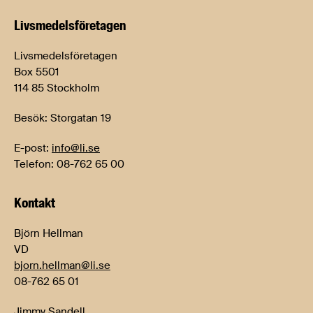
Livsmedels­företagen
Livsmedelsföretagen
Box 5501
114 85 Stockholm
Besök: Storgatan 19
E-post:
info@li.se
Telefon: 08-762 65 00
Kontakt
Björn Hellman
VD
bjorn.hellman@li.se
08-762 65 01
Jimmy Sandell