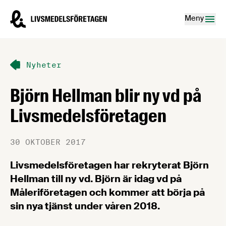
Hoppa till innehåll
Livsmedelsföretagen – till startsidan
Meny
Nyheter
Björn Hellman blir ny vd på
Livsmedelsföretagen
30 OKTOBER 2017
Livsmedelsföretagen har rekryterat Björn
Hellman till ny vd. Björn är idag vd på
Måleriföretagen och kommer att börja på
sin nya tjänst under våren 2018.