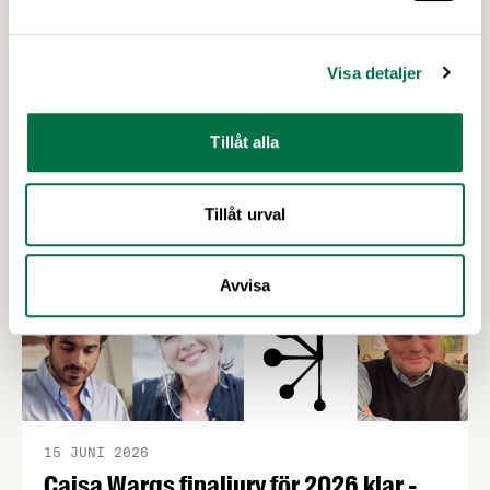
Visa detaljer
Upptäck mer
Tillåt alla
Tillåt urval
Avvisa
15 JUNI 2026
Cajsa Wargs finaljury för 2026 klar -