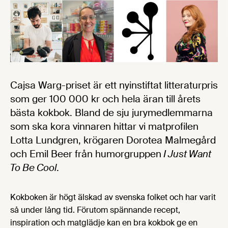
Cajsa Warg-priset är ett nyinstiftat litteraturpris
som ger 100 000 kr och hela äran till årets
bästa kokbok. Bland de sju jurymedlemmarna
som ska kora vinnaren hittar vi matprofilen
Lotta Lundgren, krögaren Dorotea Malmegård
och Emil Beer från humorgruppen
I Just Want
To Be Cool
.
Kokboken är högt älskad av svenska folket och har varit
så under lång tid. Förutom spännande recept,
inspiration och matglädje kan en bra kokbok ge en