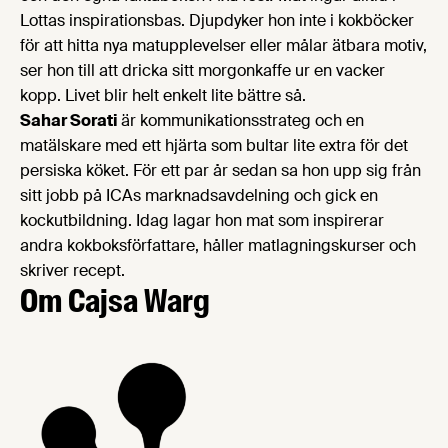
Lottas inspirationsbas. Djupdyker hon inte i kokböcker
för att hitta nya matupplevelser eller målar ätbara motiv,
ser hon till att dricka sitt morgonkaffe ur en vacker
kopp. Livet blir helt enkelt lite bättre så.
Sahar Sorati
är kommunikationsstrateg och en
matälskare med ett hjärta som bultar lite extra för det
persiska köket. För ett par år sedan sa hon upp sig från
sitt jobb på ICAs marknadsavdelning och gick en
kockutbildning. Idag lagar hon mat som inspirerar
andra kokboksförfattare, håller matlagningskurser och
skriver recept.
Om Cajsa Warg