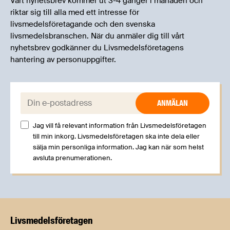
Vårt nyhetsbrev kommer ut 3-4 gånger i månaden och
riktar sig till alla med ett intresse för
livsmedelsföretagande och den svenska
livsmedelsbranschen. När du anmäler dig till vårt
nyhetsbrev godkänner du Livsmedelsföretagens
hantering av personuppgifter.
E-post:
Jag vill få relevant information från Livsmedelsföretagen
till min inkorg. Livsmedelsföretagen ska inte dela eller
sälja min personliga information. Jag kan när som helst
avsluta prenumerationen.
Livsmedels­företagen