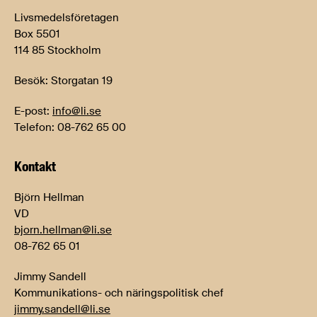
Livsmedelsföretagen
Box 5501
114 85 Stockholm
Besök: Storgatan 19
E-post:
info@li.se
Telefon: 08-762 65 00
Kontakt
Björn Hellman
VD
bjorn.hellman@li.se
08-762 65 01
Jimmy Sandell
Kommunikations- och näringspolitisk chef
jimmy.sandell@li.se