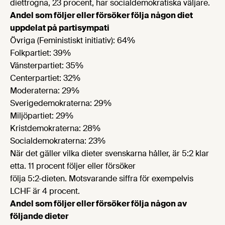
diettrogna, 23 procent, har socialdemokratiska väljare.
Andel som följer eller försöker följa någon diet
uppdelat på partisympati
Övriga (Feministiskt initiativ): 64%
Folkpartiet: 39%
Vänsterpartiet: 35%
Centerpartiet: 32%
Moderaterna: 29%
Sverigedemokraterna: 29%
Miljöpartiet: 29%
Kristdemokraterna: 28%
Socialdemokraterna: 23%
När det gäller vilka dieter svenskarna håller, är 5:2 klar
etta. 11 procent följer eller försöker
följa 5:2-dieten. Motsvarande siffra för exempelvis
LCHF är 4 procent.
Andel som följer eller försöker följa någon av
följande dieter