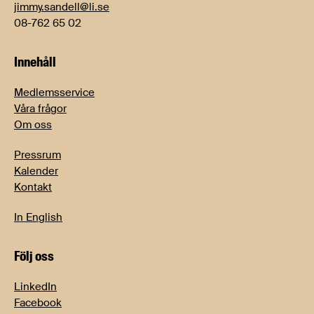
jimmy.sandell@li.se
08-762 65 02
Innehåll
Medlemsservice
Våra frågor
Om oss
Pressrum
Kalender
Kontakt
In English
Följ oss
LinkedIn
Facebook