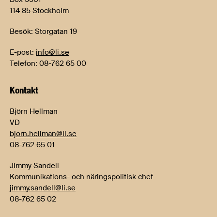
114 85 Stockholm
Besök: Storgatan 19
E-post:
info@li.se
Telefon: 08-762 65 00
Kontakt
Björn Hellman
VD
bjorn.hellman@li.se
08-762 65 01
Jimmy Sandell
Kommunikations- och näringspolitisk chef
jimmy.sandell@li.se
08-762 65 02