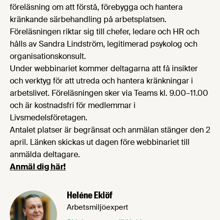
föreläsning om att förstå, förebygga och hantera
kränkande särbehandling på arbetsplatsen.
Föreläsningen riktar sig till chefer, ledare och HR och
hålls av Sandra Lindström, legitimerad psykolog och
organisationskonsult.
Under webbinariet kommer deltagarna att få insikter
och verktyg för att utreda och hantera kränkningar i
arbetslivet. Föreläsningen sker via Teams kl. 9.00–11.00
och är kostnadsfri för medlemmar i
Livsmedelsföretagen.
Antalet platser är begränsat och anmälan stänger den 2
april. Länken skickas ut dagen före webbinariet till
anmälda deltagare.
Anmäl dig här!
Heléne Eklöf
Arbetsmiljöexpert