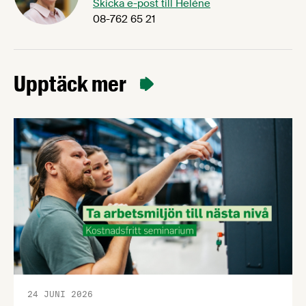
Skicka e-post till Heléne
08-762 65 21
Upptäck mer
24 JUNI 2026