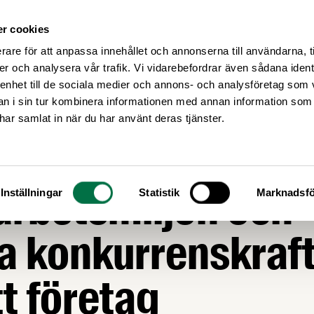
r cookies
Medlemsservice
Våra frågor
rare för att anpassa innehållet och annonserna till användarna, t
er och analysera vår trafik. Vi vidarebefordrar även sådana ident
 enhet till de sociala medier och annons- och analysföretag som 
 i sin tur kombinera informationen med annan information som
e har samlat in när du har använt deras tjänster.
r: Så kan Livslyft
 arbetsmiljön och
Inställningar
Statistik
Marknadsfö
a konkurrenskraf
tt företag