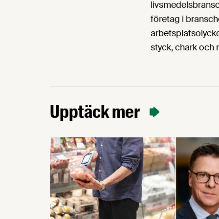
livsmedelsbransch
företag i bransch
arbetsplatsolycko
styck, chark och 
Upptäck mer