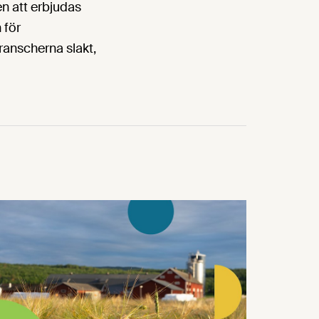
en att erbjudas
 för
ranscherna slakt,