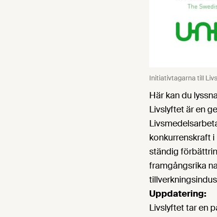
Initiativtagarna till Livs
Här kan du lyssn
Livslyftet är en
Livsmedelsarbetar
konkurrenskraft i
ständig förbättri
framgångsrika na
tillverkningsindus
Uppdatering:
Livslyftet tar en 