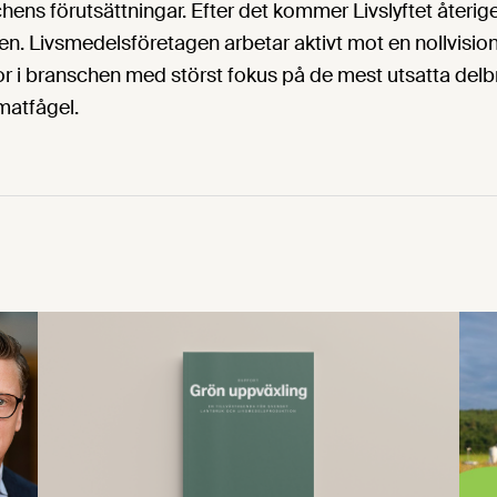
ens förutsättningar. Efter det kommer Livslyftet återig
en. Livsmedelsföretagen arbetar aktivt mot en nollvision
r i branschen med störst fokus på de mest utsatta delb
matfågel.