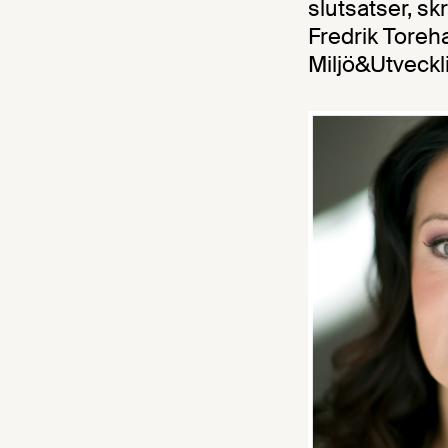
slutsatser, s
Fredrik Toreha
Miljö&Utveckl