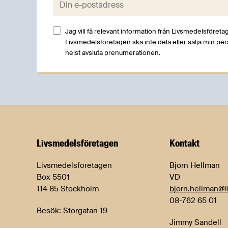
Jag vill få relevant information från Livsmedelsföretag
Livsmedelsföretagen ska inte dela eller sälja min pe
helst avsluta prenumerationen.
Livsmedels­företagen
Kontakt
Livsmedelsföretagen
Björn Hellman
Box 5501
VD
114 85 Stockholm
bjorn.hellman@l
08-762 65 01
Besök: Storgatan 19
Jimmy Sandell