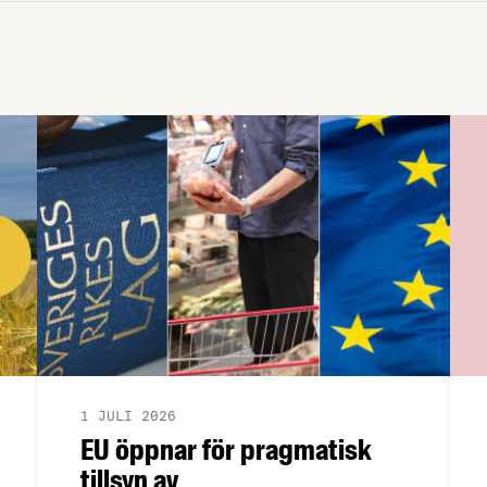
1 JULI 2026
EU öppnar för pragmatisk
tillsyn av