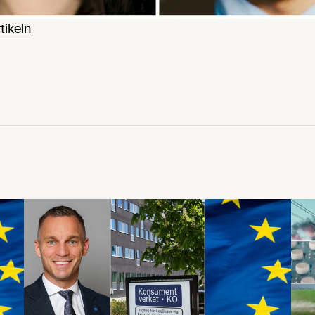
tikeln