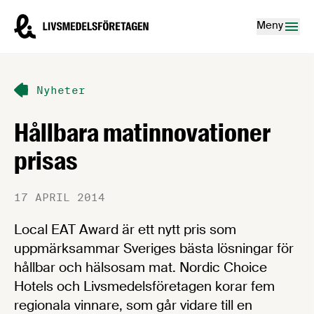
Hoppa till innehåll
Livsmedelsföretagen – till startsidan
Meny
Nyheter
Hållbara matinnovationer
prisas
17 APRIL 2014
Local EAT Award är ett nytt pris som
uppmärksammar Sveriges bästa lösningar för
hållbar och hälsosam mat. Nordic Choice
Hotels och Livsmedelsföretagen korar fem
regionala vinnare, som går vidare till en