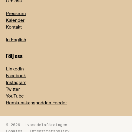
Om oss
Pressrum
Kalender
Kontakt
In English
Följ oss
LinkedIn
Facebook
Instagram
Twitter
YouTube
Hemkunskapspodden Feeder
© 2026 Livsmedelsföretagen
Cookies
Integritetspolicy