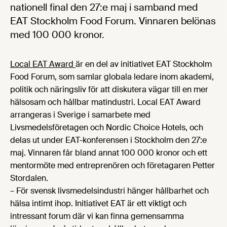
nationell final den 27:e maj i samband med
EAT Stockholm Food Forum. Vinnaren belönas
med 100 000 kronor.
Local EAT Award
är en del av initiativet EAT Stockholm
Food Forum, som samlar globala ledare inom akademi,
politik och näringsliv för att diskutera vägar till en mer
hälsosam och hållbar matindustri. Local EAT Award
arrangeras i Sverige i samarbete med
Livsmedelsföretagen och Nordic Choice Hotels, och
delas ut under EAT-konferensen i Stockholm den 27:e
maj. Vinnaren får bland annat 100 000 kronor och ett
mentormöte med entreprenören och företagaren Petter
Stordalen.
– För svensk livsmedelsindustri hänger hållbarhet och
hälsa intimt ihop. Initiativet EAT är ett viktigt och
intressant forum där vi kan finna gemensamma