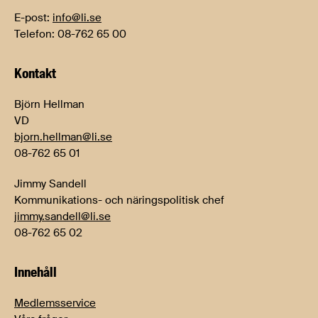
E-post:
info@li.se
Telefon: 08-762 65 00
Kontakt
Björn Hellman
VD
bjorn.hellman@li.se
08-762 65 01
Jimmy Sandell
Kommunikations- och näringspolitisk chef
jimmy.sandell@li.se
08-762 65 02
Innehåll
Medlemsservice