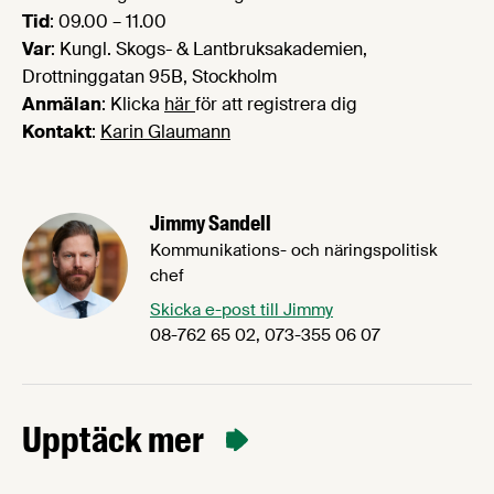
Tid
: 09.00 – 11.00
Var
: Kungl. Skogs- & Lantbruksakademien,
Drottninggatan 95B, Stockholm
Anmälan
: Klicka
här
för att registrera dig
Kontakt
:
Karin Glaumann
Jimmy Sandell
Kommunikations- och näringspolitisk
chef
Skicka e-post till Jimmy
08-762 65 02, 073-355 06 07
Upptäck mer