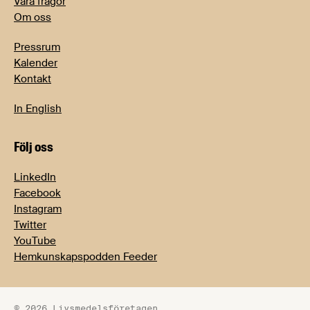
Våra frågor
Om oss
Pressrum
Kalender
Kontakt
In English
Följ oss
LinkedIn
Facebook
Instagram
Twitter
YouTube
Hemkunskapspodden Feeder
© 2026 Livsmedelsföretagen