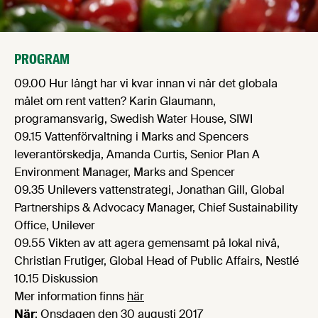
PROGRAM
09.00 Hur långt har vi kvar innan vi når det globala
målet om rent vatten? Karin Glaumann,
programansvarig, Swedish Water House, SIWI
09.15 Vattenförvaltning i Marks and Spencers
leverantörskedja, Amanda Curtis, Senior Plan A
Environment Manager, Marks and Spencer
09.35 Unilevers vattenstrategi, Jonathan Gill, Global
Partnerships & Advocacy Manager, Chief Sustainability
Office, Unilever
09.55 Vikten av att agera gemensamt på lokal nivå,
Christian Frutiger, Global Head of Public Affairs, Nestlé
10.15 Diskussion
Mer information finns
här
När
: Onsdagen den 30 augusti 2017