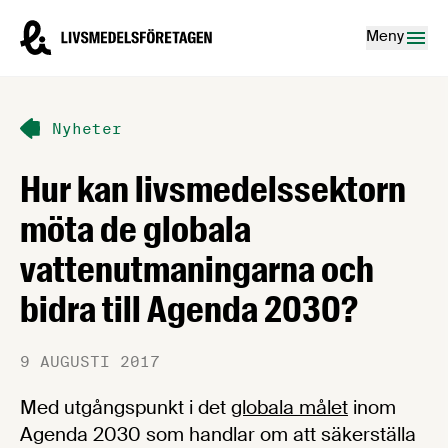
Hoppa till innehåll
Livsmedelsföretagen – till startsidan
Meny
Nyheter
Hur kan livsmedelssektorn
möta de globala
vattenutmaningarna och
bidra till Agenda 2030?
9 AUGUSTI 2017
Med utgångspunkt i det
globala målet
inom
Agenda 2030 som handlar om att säkerställa