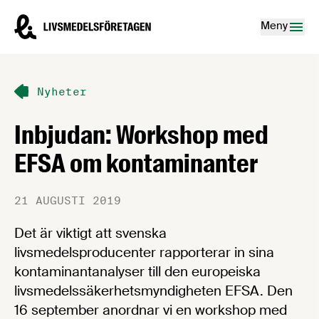
Hoppa till innehåll
Livsmedelsföretagen – till startsidan
Meny
Nyheter
Inbjudan: Workshop med
EFSA om kontaminanter
21 AUGUSTI 2019
Det är viktigt att svenska
livsmedelsproducenter rapporterar in sina
kontaminantanalyser till den europeiska
livsmedelssäkerhetsmyndigheten EFSA. Den
16 september anordnar vi en workshop med