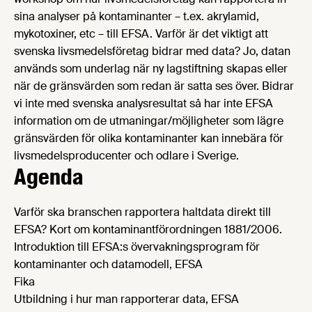
sina analyser på kontaminanter – t.ex. akrylamid,
mykotoxiner, etc – till EFSA. Varför är det viktigt att
svenska livsmedelsföretag bidrar med data? Jo, datan
används som underlag när ny lagstiftning skapas eller
när de gränsvärden som redan är satta ses över. Bidrar
vi inte med svenska analysresultat så har inte EFSA
information om de utmaningar/möjligheter som lägre
gränsvärden för olika kontaminanter kan innebära för
livsmedelsproducenter och odlare i Sverige.
Agenda
Varför ska branschen rapportera haltdata direkt till
EFSA? Kort om kontaminantförordningen 1881/2006.
Introduktion till EFSA:s övervakningsprogram för
kontaminanter och datamodell, EFSA
Fika
Utbildning i hur man rapporterar data, EFSA