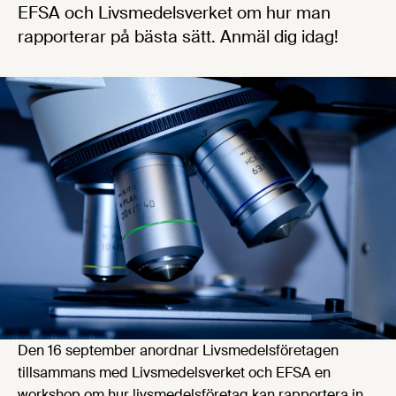
EFSA och Livsmedelsverket om hur man
rapporterar på bästa sätt. Anmäl dig idag!
Den 16 september anordnar Livsmedelsföretagen
tillsammans med Livsmedelsverket och EFSA en
workshop om hur livsmedelsföretag kan rapportera in