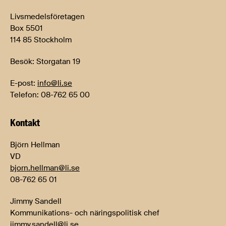
Livsmedelsföretagen
Box 5501
114 85 Stockholm
Besök: Storgatan 19
E-post:
info@li.se
Telefon: 08-762 65 00
Kontakt
Björn Hellman
VD
bjorn.hellman@li.se
08-762 65 01
Jimmy Sandell
Kommunikations- och näringspolitisk chef
jimmy.sandell@li.se