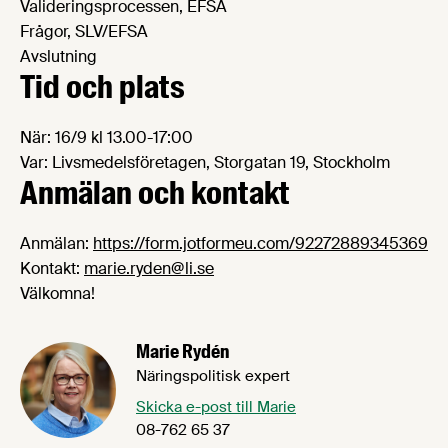
Valideringsprocessen, EFSA
Frågor, SLV/EFSA
Avslutning
Tid och plats
När: 16/9 kl 13.00-17:00
Var: Livsmedelsföretagen, Storgatan 19, Stockholm
Anmälan och kontakt
Anmälan:
https://form.jotformeu.com/92272889345369
Kontakt:
marie.ryden@li.se
Välkomna!
Marie Rydén
Näringspolitisk expert
Skicka e-post till Marie
08-762 65 37