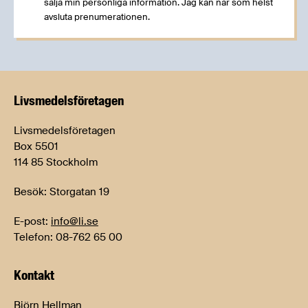
sälja min personliga information. Jag kan när som helst
avsluta prenumerationen.
Livsmedels­företagen
Livsmedelsföretagen
Box 5501
114 85 Stockholm
Besök: Storgatan 19
E-post:
info@li.se
Telefon: 08-762 65 00
Kontakt
Björn Hellman