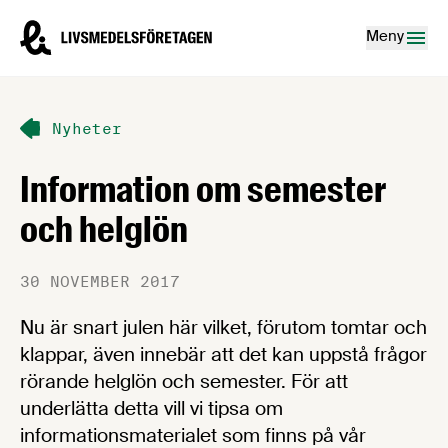
Hoppa till innehåll
Livsmedelsföretagen – till startsidan
Meny
Nyheter
Information om semester
och helglön
30 NOVEMBER 2017
Nu är snart julen här vilket, förutom tomtar och
klappar, även innebär att det kan uppstå frågor
rörande helglön och semester. För att
underlätta detta vill vi tipsa om
informationsmaterialet som finns på vår