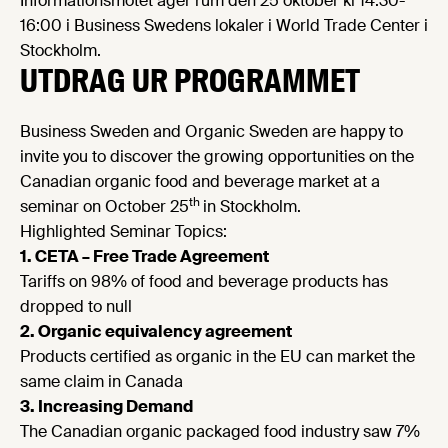
Informationsmötet äger rum den 25 oktober kl 14:30-
16:00 i Business Swedens lokaler i World Trade Center i
Stockholm.
UTDRAG UR PROGRAMMET
Business Sweden and Organic Sweden are happy to
invite you to discover the growing opportunities on the
Canadian organic food and beverage market at a
th
seminar on October 25
in Stockholm.
Highlighted Seminar Topics:
1. CETA – Free Trade Agreement
Tariffs on 98% of food and beverage products has
dropped to null
2. Organic equivalency agreement
Products certified as organic in the EU can market the
same claim in Canada
3. Increasing Demand
The Canadian organic packaged food industry saw 7%