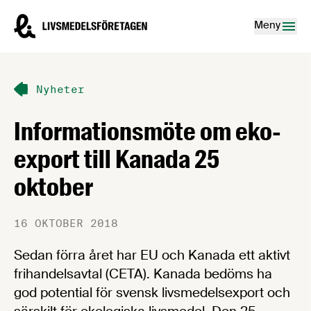
Hoppa till innehåll
Livsmedelsföretagen – till startsidan
Meny
Nyheter
Informationsmöte om eko-
export till Kanada 25
oktober
16 OKTOBER 2018
Sedan förra året har EU och Kanada ett aktivt
frihandelsavtal (CETA). Kanada bedöms ha
god potential för svensk livsmedelsexport och