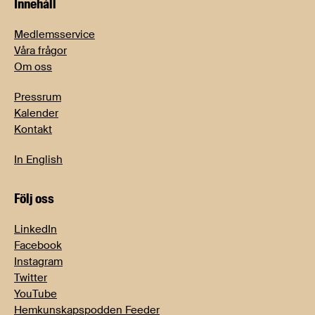
Innehåll
Medlemsservice
Våra frågor
Om oss
Pressrum
Kalender
Kontakt
In English
Följ oss
LinkedIn
Facebook
Instagram
Twitter
YouTube
Hemkunskapspodden Feeder