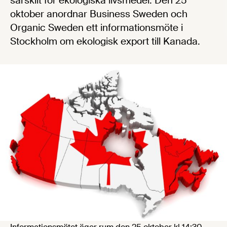
särskilt för ekologiska livsmedel. Den 25
oktober anordnar Business Sweden och
Organic Sweden ett informationsmöte i
Stockholm om ekologisk export till Kanada.