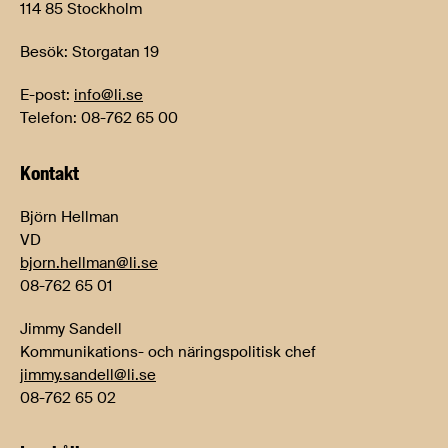
114 85 Stockholm
Besök: Storgatan 19
E-post:
info@li.se
Telefon: 08-762 65 00
Kontakt
Björn Hellman
VD
bjorn.hellman@li.se
08-762 65 01
Jimmy Sandell
Kommunikations- och näringspolitisk chef
jimmy.sandell@li.se
08-762 65 02