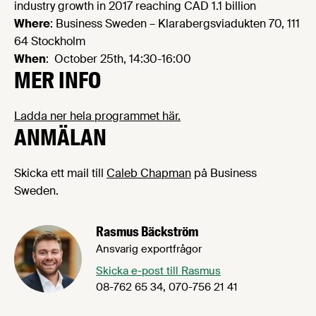
industry growth in 2017 reaching CAD 1.1 billion
Where
: Business Sweden – Klarabergsviadukten 70, 111
64 Stockholm
When
: October 25th, 14:30-16:00
MER INFO
Ladda ner hela programmet här.
ANMÄLAN
Skicka ett mail till
Caleb Chapman
på Business
Sweden.
Rasmus Bäckström
Ansvarig exportfrågor
Skicka e-post till Rasmus
08-762 65 34, 070-756 21 41