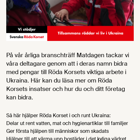
På vår årliga branschträff Matdagen tackar vi
våra deltagare genom att i deras namn bidra
med pengar till Röda Korsets viktiga arbete i
Ukraina. Här kan du läsa mer om Röda
Korsets insatser och hur du och ditt företag
kan bidra.
Så här hjälper Röda Korset i och runt Ukraina:
Delar ut rent vatten, mat och hygienartiklar till familjer
Ger första hjälpen till människor som skadats
Hjälper till att värma upp bostäder i det kyliga vädret