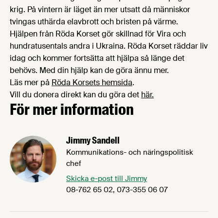
krig. På vintern är läget än mer utsatt då människor
tvingas uthärda elavbrott och bristen på värme.
Hjälpen från Röda Korset gör skillnad för Vira och
hundratusentals andra i Ukraina. Röda Korset räddar liv
idag och kommer fortsätta att hjälpa så länge det
behövs. Med din hjälp kan de göra ännu mer.
Läs mer på
Röda Korsets hemsida
.
Vill du donera direkt kan du göra det
här.
För mer information
Jimmy Sandell
Kommunikations- och näringspolitisk
chef
Skicka e-post till Jimmy
08-762 65 02, 073-355 06 07