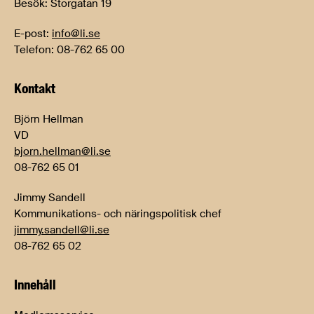
Besök: Storgatan 19
E-post:
info@li.se
Telefon: 08-762 65 00
Kontakt
Björn Hellman
VD
bjorn.hellman@li.se
08-762 65 01
Jimmy Sandell
Kommunikations- och näringspolitisk chef
jimmy.sandell@li.se
08-762 65 02
Innehåll