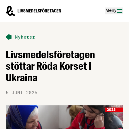
Hoppa till innehåll
Livsmedelsföretagen – till startsidan
Meny
Nyheter
Livsmedelsföretagen
stöttar Röda Korset i
Ukraina
5 JUNI 2025