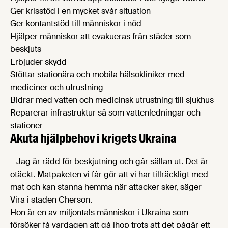
Ger krisstöd i en mycket svår situation
Ger kontantstöd till människor i nöd
Hjälper människor att evakueras från städer som
beskjuts
Erbjuder skydd
Stöttar stationära och mobila hälsokliniker med
mediciner och utrustning
Bidrar med vatten och medicinsk utrustning till sjukhus
Reparerar infrastruktur så som vattenledningar och -
stationer
Akuta hjälpbehov i krigets Ukraina
– Jag är rädd för beskjutning och går sällan ut. Det är
otäckt. Matpaketen vi får gör att vi har tillräckligt med
mat och kan stanna hemma när attacker sker, säger
Vira i staden Cherson.
Hon är en av miljontals människor i Ukraina som
försöker få vardagen att gå ihop trots att det pågår ett