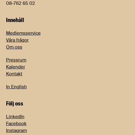
08-762 65 02
Innehåll
Medlemsservice
Våra frågor
Om oss
Pressrum
Kalender
Kontakt
In English
Följ oss
LinkedIn
Facebook
Instagram