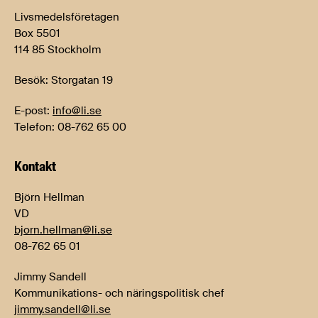
Livsmedelsföretagen
Box 5501
114 85 Stockholm
Besök: Storgatan 19
E-post:
info@li.se
Telefon: 08-762 65 00
Kontakt
Björn Hellman
VD
bjorn.hellman@li.se
08-762 65 01
Jimmy Sandell
Kommunikations- och näringspolitisk chef
jimmy.sandell@li.se