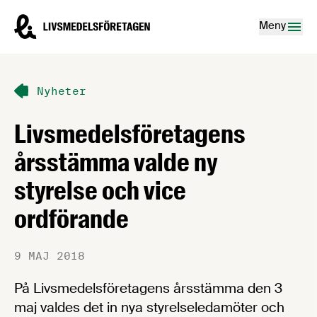
Hoppa till innehåll
Livsmedelsföretagen – till startsidan
Meny
Nyheter
Livsmedelsföretagens
årsstämma valde ny
styrelse och vice
ordförande
9 MAJ 2018
På Livsmedelsföretagens årsstämma den 3
maj valdes det in nya styrelseledamöter och