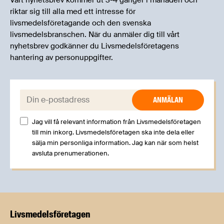
Vårt nyhetsbrev kommer ut 3-4 gånger i månaden och
riktar sig till alla med ett intresse för
livsmedelsföretagande och den svenska
livsmedelsbranschen. När du anmäler dig till vårt
nyhetsbrev godkänner du Livsmedelsföretagens
hantering av personuppgifter.
E-post:
Jag vill få relevant information från Livsmedelsföretagen
till min inkorg. Livsmedelsföretagen ska inte dela eller
sälja min personliga information. Jag kan när som helst
avsluta prenumerationen.
Livsmedels­företagen