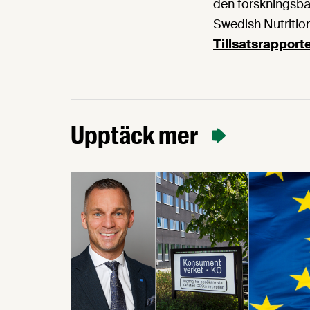
den forskningsbas
Swedish Nutritio
Tillsatsrapport
Upptäck mer