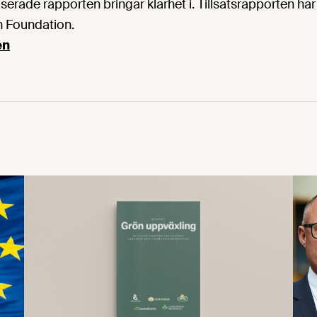
erade rapporten bringar klarhet i. Tillsatsrapporten har
n Foundation.
en