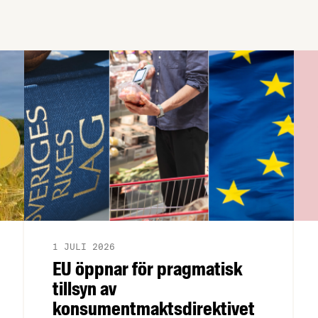
1 JULI 2026
EU öppnar för pragmatisk
tillsyn av
konsumentmaktsdirektivet