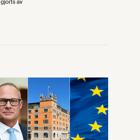
 gjorts av