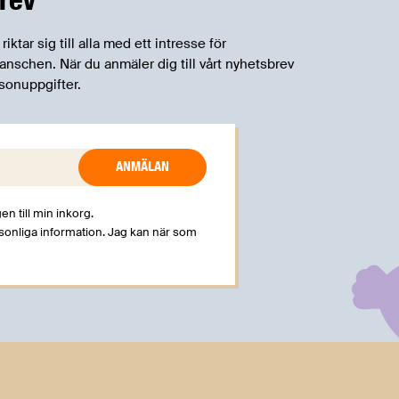
betydande praktiska problem för företag.
tar sig till alla med ett intresse för
schen. När du anmäler dig till vårt nyhetsbrev
sonuppgifter.
en till min inkorg.
rsonliga information. Jag kan när som