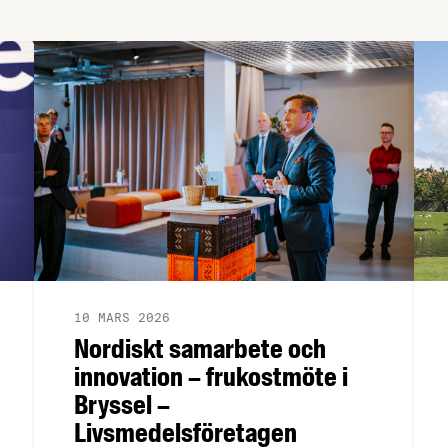
10 MARS 2026
Nordiskt samarbete och
innovation – frukostmöte i
Bryssel –
Livsmedelsföretagen