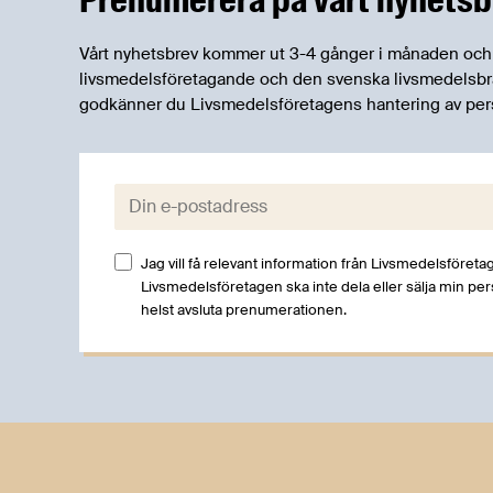
livsmedelsförsörjning.
Vårt nyhetsbrev kommer ut 3-4 gånger i månaden och rik
livsmedelsföretagande och den svenska livsmedelsbran
godkänner du Livsmedelsföretagens hantering av per
E-post:
Jag vill få relevant information från Livsmedelsföretag
Livsmedelsföretagen ska inte dela eller sälja min pe
helst avsluta prenumerationen.