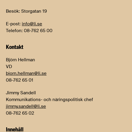
Besök: Storgatan 19
E-post:
info@li.se
Telefon: 08-762 65 00
Kontakt
Björn Hellman
VD
bjorn.hellman@li.se
08-762 65 01
Jimmy Sandell
Kommunikations- och näringspolitisk chef
jimmy.sandell@li.se
08-762 65 02
Innehåll