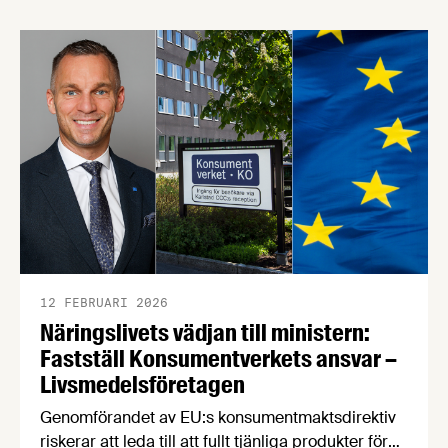
12 FEBRUARI 2026
Näringslivets vädjan till ministern:
Fastställ Konsumentverkets ansvar –
Livsmedelsföretagen
Genomförandet av EU:s konsumentmaktsdirektiv
riskerar att leda till att fullt tjänliga produkter för