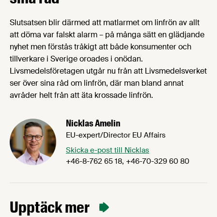
Slutsatsen blir därmed att matlarmet om linfrön av allt
att döma var falskt alarm – på många sätt en glädjande
nyhet men förstås tråkigt att både konsumenter och
tillverkare i Sverige oroades i onödan.
Livsmedelsföretagen utgår nu från att Livsmedelsverket
ser över sina råd om linfrön, där man bland annat
avråder helt från att äta krossade linfrön.
Nicklas Amelin
EU-expert/Director EU Affairs
Skicka e-post till Nicklas
+46-8-762 65 18, +46-70-329 60 80
Upptäck mer