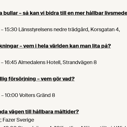
a bullar – så kan vi bidra till en mer hållbar livsm
 – 15:30 Länsstyrelsens nedre trädgård, Korsgatan 4,
ingar – vem i hela världen kan man lita på?
 – 16:45 Almedalens Hotell, Strandvägen 8
lig försörjning – vem gör vad?
 – 10:00 Volters Gränd 8
da vägen till hållbara måltider?
r; Fazer Sverige