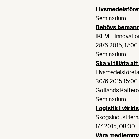
Livsmedelsföre
Seminarium
Behövs bemanni
IKEM – Innovatio
28/6 2015, 17:00 
Seminarium
Ska vi tillåta a
Livsmedelsföret
30/6 2015 15:00 
Gotlands Kaffero
Seminarium
Logistik i värld
Skogsindustriern
1/7 2015, 08:00 
Våra medlemma