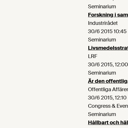
Seminarium
Forskning i sam
Industrirådet
30/6 2015 10:45 
Seminarium
Livsmedelsstra
LRF
30/6 2015, 12:00
Seminarium
Är den offentli
Offentliga Affär
30/6 2015, 12:10 
Congress & Even
Seminarium
Hållbart och hä