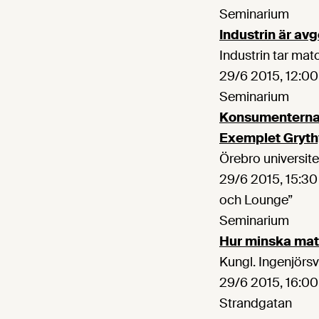
Seminarium
Industrin är avg
Industrin tar ma
29/6 2015, 12:00 
Seminarium
Konsumenternas
Exemplet Gryth
Örebro universite
29/6 2015, 15:30
och Lounge”
Seminarium
Hur minska mats
Kungl. Ingenjör
29/6 2015, 16:00
Strandgatan