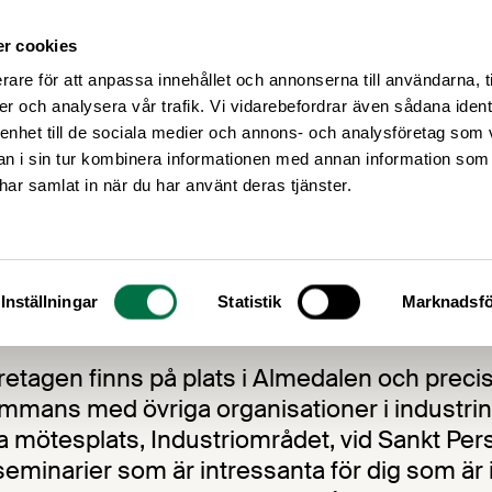
r cookies
Medlemsservice
Våra frågor
rare för att anpassa innehållet och annonserna till användarna, t
er och analysera vår trafik. Vi vidarebefordrar även sådana ident
 enhet till de sociala medier och annons- och analysföretag som 
 i sin tur kombinera informationen med annan information som
e har samlat in när du har använt deras tjänster.
ss i Almedalen
Inställningar
Statistik
Marknadsfö
etagen finns på plats i Almedalen och preci
lsammans med övriga organisationer i industrin
tesplats, Industriområdet, vid Sankt Pers 
 seminarier som är intressanta för dig som är