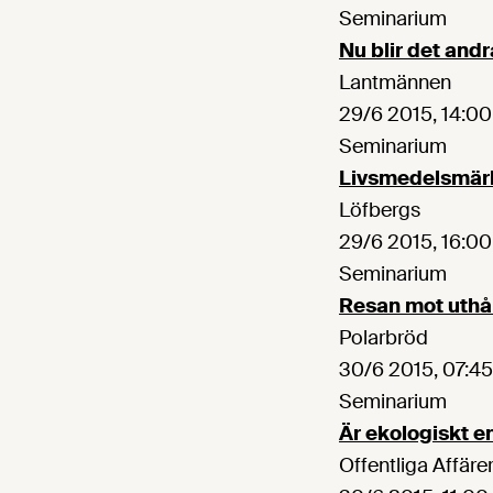
Seminarium
Nu blir det andr
Lantmännen
29/6 2015, 14:00
Seminarium
Livsmedelsmärkn
Löfbergs
29/6 2015, 16:00
Seminarium
Resan mot uthål
Polarbröd
30/6 2015, 07:45
Seminarium
Är ekologiskt en
Offentliga Affäre