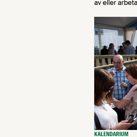
av eller arbet
KALENDARIUM