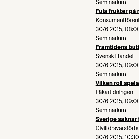
Seminarium
Fula frukter på
Konsumentfören
30/6 2015, 08:00
Seminarium
Framtidens buti
Svensk Handel
30/6 2015, 09:00
Seminarium
Vilken roll spel
Läkartidningen
30/6 2015, 09:00
Seminarium
Sverige saknar
Civilförsvarsförb
30/6 2015, 10:30 