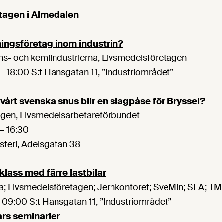
tagen i Almedalen
ngsföretag inom industrin?
ns- och kemiindustrierna, Livsmedelsföretagen
– 18:00 S:t Hansgatan 11, ”Industriområdet”
tt vårt svenska snus blir en slagpåse för Bryssel?
agen, Livsmedelsarbetareförbundet
– 16:30
steri, Adelsgatan 38
sklass med färre lastbilar
a; Livsmedelsföretagen; Jernkontoret; SveMin; SLA; T
– 09:00 S:t Hansgatan 11, ”Industriområdet”
rs seminarier