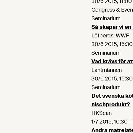
30/6 2015, 11:00 
Congress & Even
Seminarium
Så skapar vi en
Löfbergs; WWF
30/6 2015, 15:30
Seminarium
Vad krävs för a
Lantmännen
30/6 2015, 15:30
Seminarium
Det svenska köt
nischprodukt?
HKScan
1/7 2015, 10:30 
Andra matrelat