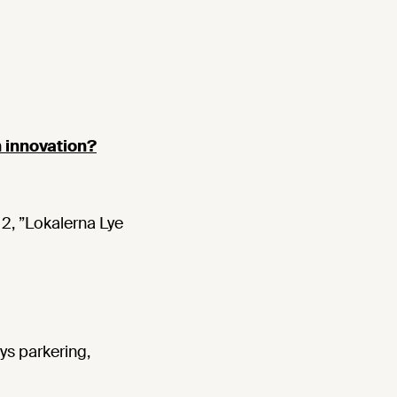
 innovation?
2, ”Lokalerna Lye
ys parkering,