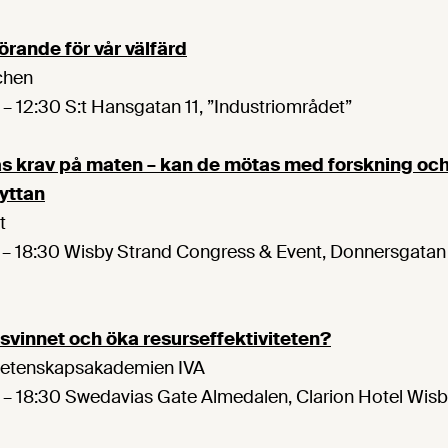
örande för vår välfärd
tchen
– 12:30 S:t Hansgatan 11, ”Industriområdet”
 krav på maten – kan de mötas med forskning och
yttan
t
 – 18:30 Wisby Strand Congress & Event, Donnersgatan 
vinnet och öka resurseffektiviteten?
svetenskapsakademien IVA
 – 18:30 Swedavias Gate Almedalen, Clarion Hotel Wisb