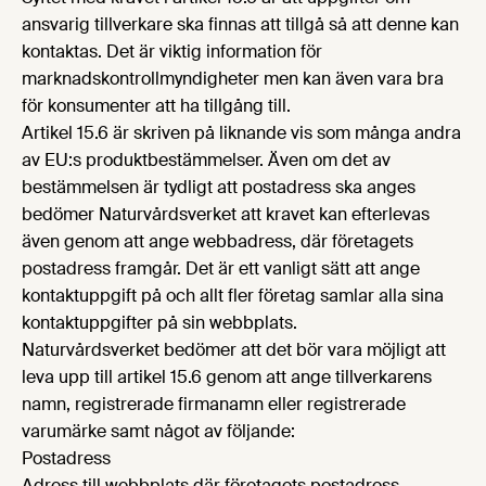
ansvarig tillverkare ska finnas att tillgå så att denne kan
kontaktas. Det är viktig information för
marknadskontrollmyndigheter men kan även vara bra
för konsumenter att ha tillgång till.
Artikel 15.6 är skriven på liknande vis som många andra
av EU:s produktbestämmelser. Även om det av
bestämmelsen är tydligt att postadress ska anges
bedömer Naturvårdsverket att kravet kan efterlevas
även genom att ange webbadress, där företagets
postadress framgår. Det är ett vanligt sätt att ange
kontaktuppgift på och allt fler företag samlar alla sina
kontaktuppgifter på sin webbplats.
Naturvårdsverket bedömer att det bör vara möjligt att
leva upp till artikel 15.6 genom att ange tillverkarens
namn, registrerade firmanamn eller registrerade
varumärke samt något av följande:
Postadress
Adress till webbplats där företagets postadress