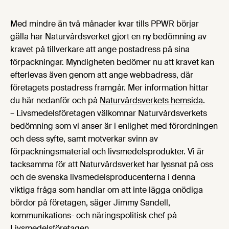
Med mindre än två månader kvar tills PPWR börjar
gälla har Naturvårdsverket gjort en ny bedömning av
kravet på tillverkare att ange postadress på sina
förpackningar. Myndigheten bedömer nu att kravet kan
efterlevas även genom att ange webbadress, där
företagets postadress framgår. Mer information hittar
du här nedanför och på
Naturvårdsverkets hemsida
.
– Livsmedelsföretagen välkomnar Naturvårdsverkets
bedömning som vi anser är i enlighet med förordningen
och dess syfte, samt motverkar svinn av
förpackningsmaterial och livsmedelsprodukter. Vi är
tacksamma för att Naturvårdsverket har lyssnat på oss
och de svenska livsmedelsproducenterna i denna
viktiga fråga som handlar om att inte lägga onödiga
bördor på företagen, säger Jimmy Sandell,
kommunikations- och näringspolitisk chef på
Livsmedelsföretagen.