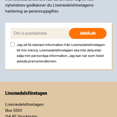
nyhetsbrev godkänner du Livsmedelsföretagens
hantering av personuppgifter.
E-post:
Jag vill få relevant information från Livsmedelsföretagen
till min inkorg. Livsmedelsföretagen ska inte dela eller
sälja min personliga information. Jag kan när som helst
avsluta prenumerationen.
Livsmedels­företagen
Livsmedelsföretagen
Box 5501
114 85 Stockholm