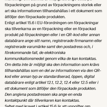
förpackningen på grund av förpackningens storlek eller
art ska informationen tillhandahållas i ett dokument som
åtföljer den förpackade produkten.
Enligt artikel 15.6 i EU-förordningen om förpackningar
ska tillverkarna av en förpackning eller en förpackad
produkt
på förpackningen eller i en QR-kod eller annan
databärare ange sitt namn, registrerade firmanamn eller
registrerade varumärke samt den postadress och, i
förekommande fall, de elektroniska
kommunikationsmedel genom vilka de kan kontaktas.
Om detta inte är möjligt ska den information som krävs
tillhandahållas som en del av informationen via den QR-
kod eller annan typ av standardiserad, öppen, digital
databärare enligt artikel 12.1, 12.2, 12.4 eller 12.5 eller i
ett dokument som åtföljer den förpackade produkten.
Den angivna postadressen ska ange en enda
kontaktpunkt där tillverkaren kan kontaktas.
Syftet med kravet i artikel 15.6 är att uppgifter om