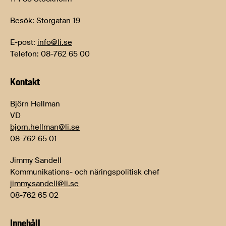
Besök: Storgatan 19
E-post:
info@li.se
Telefon: 08-762 65 00
Kontakt
Björn Hellman
VD
bjorn.hellman@li.se
08-762 65 01
Jimmy Sandell
Kommunikations- och näringspolitisk chef
jimmy.sandell@li.se
08-762 65 02
Innehåll