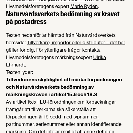
Livsmedelsföretagens expert
Marie Rydén
.
Naturvårdsverkets bedömning av kravet
på postadress
Texten nedanför är hämtad från Naturvårdsverkets
hemsida:
Tillverkare, importör eller distributör – det här
gäller för dig
. För ytterligare frågor kontakta
Livsmedelsföretagens märkningsexpert
Ulrika
Ehrhardt
.
Texten lyder:
Tillverkarens skyldighet att märka förpackningen
och Naturvårdsverkets bedömning av
märkningskraven i artikel 15.6 och 18.3
Av artikel 15.5 i EU-förordningen om förpackningar
framgår att tillverkarna ska säkerställa att
förpackningen är försedd med typnummer,
partinummer, serienummer eller annan identifierande
märkning. Om det inte är möjligt att ange detta på