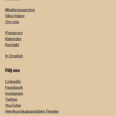
Medlemsservice
Våra frågor
Om oss
Pressrum
Kalender
Kontakt
In English
Följ oss
LinkedIn
Facebook
Instagram
Twitter
YouTube
Hemkunskapspodden Feeder