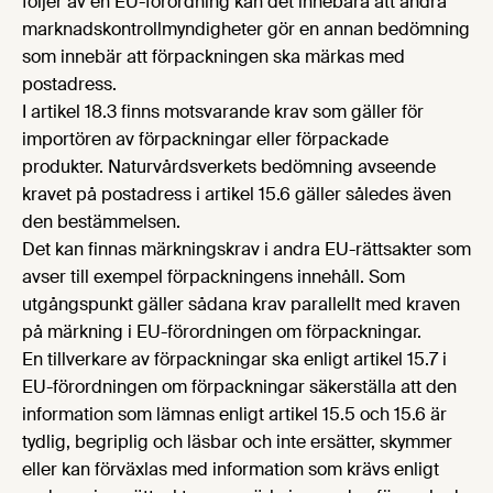
följer av en EU-förordning kan det innebära att andra
marknadskontrollmyndigheter gör en annan bedömning
som innebär att förpackningen ska märkas med
postadress.
I artikel 18.3 finns motsvarande krav som gäller för
importören av förpackningar eller förpackade
produkter. Naturvårdsverkets bedömning avseende
kravet på postadress i artikel 15.6 gäller således även
den bestämmelsen.
Det kan finnas märkningskrav i andra EU-rättsakter som
avser till exempel förpackningens innehåll. Som
utgångspunkt gäller sådana krav parallellt med kraven
på märkning i EU-förordningen om förpackningar.
En tillverkare av förpackningar ska enligt artikel 15.7 i
EU-förordningen om förpackningar säkerställa att den
information som lämnas enligt artikel 15.5 och 15.6 är
tydlig, begriplig och läsbar och inte ersätter, skymmer
eller kan förväxlas med information som krävs enligt