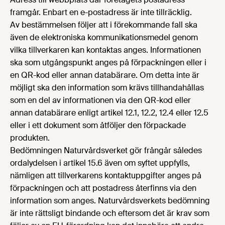
framgår. Enbart en e-postadress är inte tillräcklig.
Av bestämmelsen följer att i förekommande fall ska
även de elektroniska kommunikationsmedel genom
vilka tillverkaren kan kontaktas anges. Informationen
ska som utgångspunkt anges på förpackningen eller i
en QR-kod eller annan databärare. Om detta inte är
möjligt ska den information som krävs tillhandahållas
som en del av informationen via den QR-kod eller
annan databärare enligt artikel 12.1, 12.2, 12.4 eller 12.5
eller i ett dokument som åtföljer den förpackade
produkten.
Bedömningen Naturvårdsverket gör frångår således
ordalydelsen i artikel 15.6 även om syftet uppfylls,
nämligen att tillverkarens kontaktuppgifter anges på
förpackningen och att postadress återfinns via den
information som anges. Naturvårdsverkets bedömning
är inte rättsligt bindande och eftersom det är krav som